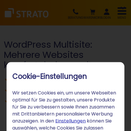
BERATUNG
WARENKORB
LOGIN
MENÜ
WordPress Multisite:
Mehrere Websites
komfortabel verwalten
Cookie-Einstellungen
Vorteile der Multisite-Verwaltung
Installation in 3 Schritten
Wir setzen Cookies ein, um unsere Webseiten
optimal für Sie zu gestalten, unsere Produkte
Domain Mapping
für Sie zu verbessern sowie Ihnen zusammen
mit Drittanbietern personalisierte Werbung
anzuzeigen. In den
Einstellungen
können Sie
auswählen, welche Cookies Sie zulassen