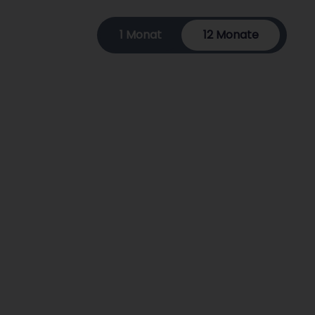
1 Monat
12 Monate