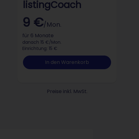
listingCoach
9 €
/Mon.
für 6 Monate
danach 15 €/Mon.
Einrichtung: 15 €
In den Warenkorb
Preise inkl. MwSt.