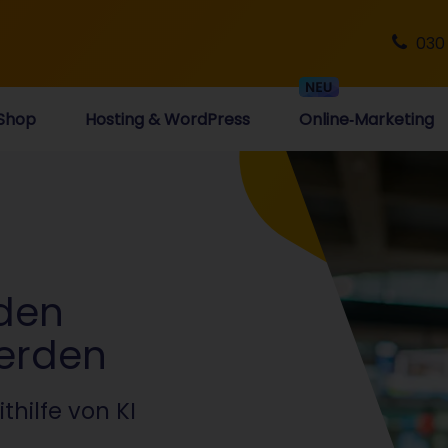
030
Shop
Hosting & WordPress
Online‑Marketing
den
werden
hilfe von KI