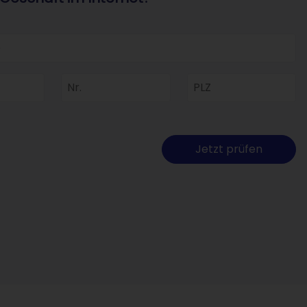
Provence
Nummer
Postleitzahl
Jetzt prüfen