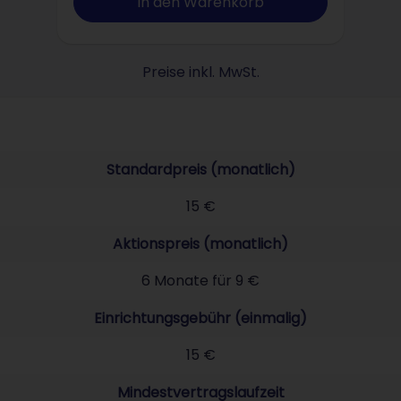
In den Warenkorb
Preise inkl. MwSt.
Standardpreis (monatlich)
15 €
Aktionspreis (monatlich)
6 Monate für 9 €
Einrichtungsgebühr (einmalig)
15 €
Mindestvertragslaufzeit