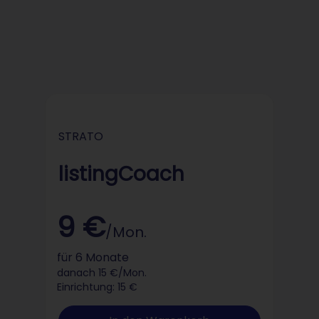
STRATO
STRATO
listingCoach
9 €
/Mon.
für 6 Monate
danach 15 €/Mon.
Einrichtung: 15 €