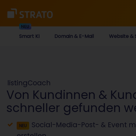
Smart KI
Domain & E-Mail
Website & 
listingCoach
Von Kundinnen & Kun
schneller gefunden 
Social-Media-Post- & Event mit
NEU
erstellen