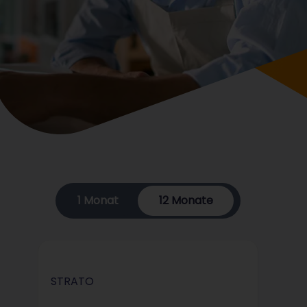
1 Monat
12 Monate
STRATO