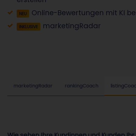
Online-Bewertungen mit KI b
NEU
marketingRadar
INKLUSIVE
marketingRadar
rankingCoach
listingCoa
Wie sehen Ihre Kundinnen und Kunden Ihr 