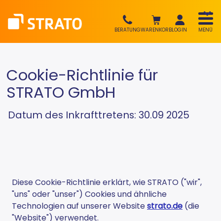
BERATUNG
WARENKORB
LOGIN
MENÜ
Cookie-Richtlinie für
STRATO GmbH
Datum des Inkrafttretens: 30.09 2025
Diese Cookie-Richtlinie erklärt, wie STRATO ("wir",
"uns" oder "unser") Cookies und ähnliche
Technologien auf unserer Website
strato.de
(die
"Website") verwendet.