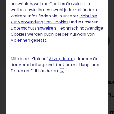
auswählen, welche Cookies Sie zulassen
Featrue Table
wollen, sowie Ihre Auswahl jederzeit ändern.
Weitere Infos finden Sie in unserer
Richtlinie
HiDrive
HiDrive Business
zur Verwendung von Cookies
und in unseren
Datenschutzhinweisen
. Technisch notwendige
Cookies werden auch bei der Auswahl von
Ablehnen
gesetzt.
1 Monat
12 Monate
Mit einem Klick auf
Akzeptieren
stimmen Sie
der Verarbeitung und der Übermittlung Ihrer
Daten an Drittländer zu.
Ersparnis: 54 € im 1. Jahr
HIDRIVE
HIDRIVE
HID
Basic
Pl
1 TB
2 T