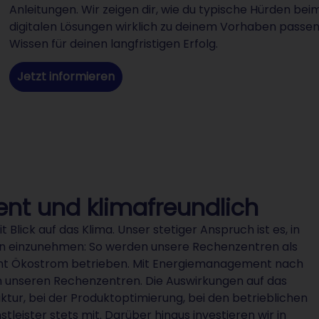
Anleitungen. Wir zeigen dir, wie du typische Hürden be
digitalen Lösungen wirklich zu deinem Vorhaben passen.
Wissen für deinen langfristigen Erfolg.
Jetzt informieren
ent und klimafreundlich
Blick auf das Klima. Unser stetiger Anspruch ist es, in
on einzunehmen: So werden unsere Rechenzentren als
ozent Ökostrom betrieben. Mit Energiemanagement nach
z in unseren Rechenzentren. Die Auswirkungen auf das
ktur, bei der Produktoptimierung, bei den betrieblichen
leister stets mit. Darüber hinaus investieren wir in