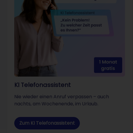
KI Telefonassistent
Nie wieder einen Anruf verpassen – auch
nachts, am Wochenende, im Urlaub.
Zum KI Telefonassistent