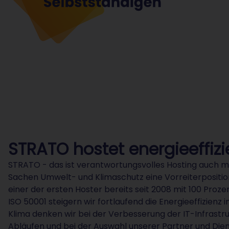
STRATO hostet energieeffizi
STRATO - das ist verantwortungsvolles Hosting auch mit 
Sachen Umwelt- und Klimaschutz eine Vorreiterpositi
einer der ersten Hoster bereits seit 2008 mit 100 Pr
ISO 50001 steigern wir fortlaufend die Energieeffizien
Klima denken wir bei der Verbesserung der IT-Infrastru
Abläufen und bei der Auswahl unserer Partner und Dienst