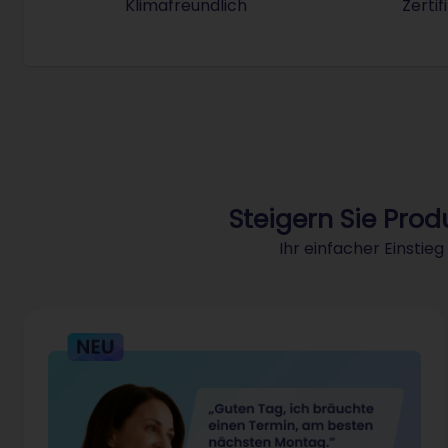
Klimafreundlich
Zerti
STRATO nutzt für alle Produkte u
Steigern Sie Prod
Ihr einfacher Einsti