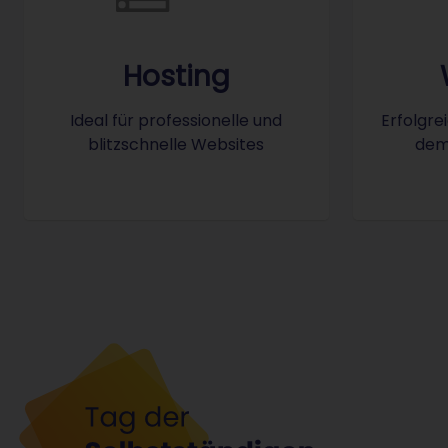
Icon: Hosting
Icon: HiDri
Hosting
Ideal für professionelle und
Erfolgre
blitzschnelle Websites
dem