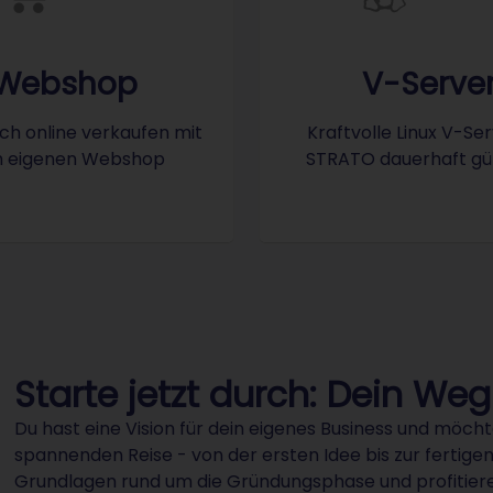
ve
Icon: V-Server
Webshop
V-Serve
ich online verkaufen mit
Kraftvolle Linux V-Ser
 eigenen Webshop
STRATO dauerhaft gü
Starte jetzt durch: Dein Weg
Du hast eine Vision für dein eigenes Business und möcht
spannenden Reise - von der ersten Idee bis zur fertige
Grundlagen rund um die Gründungsphase und profitiere