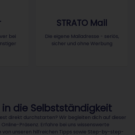
Icon: STRATO Mail
r
STRATO Mail
ver bei
Die eigene Mailadresse - seriös,
nstiger
sicher und ohne Werbung
 in die Selbstständigkeit
est direkt durchstarten? Wir begleiten dich auf dieser
n Online-Präsenz. Erfahre bei uns wissenswerte
 von unseren hilfreichen Tipps sowie Step-by-step-