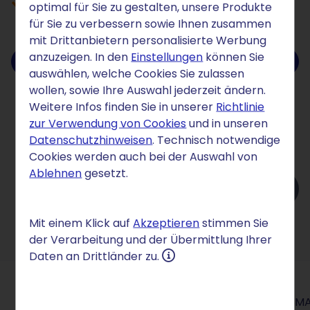
Höchste Sicherheitsstandards
optimal für Sie zu gestalten, unsere Produkte
für Sie zu verbessern sowie Ihnen zusammen
mit Drittanbietern personalisierte Werbung
anzuzeigen. In den
Einstellungen
können Sie
Zu den Angeboten
auswählen, welche Cookies Sie zulassen
wollen, sowie Ihre Auswahl jederzeit ändern.
Featrue Table
Weitere Infos finden Sie in unserer
Richtlinie
zur Verwendung von Cookies
und in unseren
Selbst erstellen
Erstellen lassen
Datenschutzhinweisen
. Technisch notwendige
Cookies werden auch bei der Auswahl von
Ablehnen
gesetzt.
1 Monat
12 Monate
Mit einem Klick auf
Akzeptieren
stimmen Sie
der Verarbeitung und der Übermittlung Ihrer
Daten an Drittländer zu.
Ersparnis: 132 € im 1. Jahr
Smartwebsite
SMARTWEBSITE
SMA