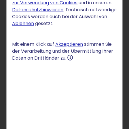
zur Verwendung von Cookies
und in unseren
Datenschutzhinweisen
. Technisch notwendige
Cookies werden auch bei der Auswahl von
Ablehnen
gesetzt.
SMARTWEBSITE
Basic
Mit einem Klick auf
Akzeptieren
stimmen Sie
0 €
der Verarbeitung und der Übermittlung Ihrer
/Mon.
Daten an Drittländer zu.
für 1 Monat
danach 7 €/Mon.
Einrichtung: 0 €
Zum Angebot
Preise inkl. MwSt.