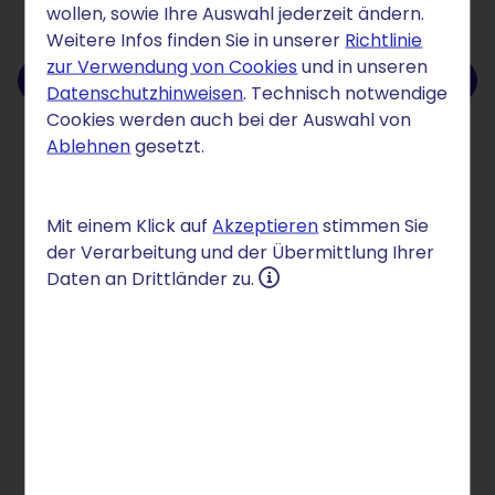
wollen, sowie Ihre Auswahl jederzeit ändern.
Weitere Infos finden Sie in unserer
Richtlinie
zur Verwendung von Cookies
und in unseren
Mehr erfahren zu den Möglichkeiten
Datenschutzhinweisen
. Technisch notwendige
Cookies werden auch bei der Auswahl von
Ablehnen
gesetzt.
Was genau ist eine private
Homepage?
Mit einem Klick auf
Akzeptieren
stimmen Sie
der Verarbeitung und der Übermittlung Ihrer
Daten an Drittländer zu.