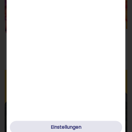
Einstellungen