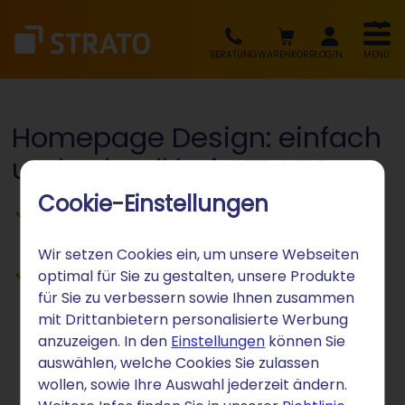
BERATUNG
WARENKORB
LOGIN
MENÜ
Homepage Design: einfach
und schnell bei STRATO
Cookie-Einstellungen
Professionell gestaltete Vorlagen,
individuell anpassbar
Wir setzen Cookies ein, um unsere Webseiten
Unterstützung durch KI Tools
optimal für Sie zu gestalten, unsere Produkte
für Sie zu verbessern sowie Ihnen zusammen
mit Drittanbietern personalisierte Werbung
anzuzeigen. In den
Einstellungen
können Sie
auswählen, welche Cookies Sie zulassen
wollen, sowie Ihre Auswahl jederzeit ändern.