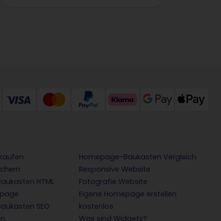
 kaufen
Homepage-Baukasten Vergleich
chern
Responsive Website
aukasten HTML
Fotografie Website
epage
Eigene Homepage erstellen
aukasten SEO
kostenlos
en
Was sind Widgets?