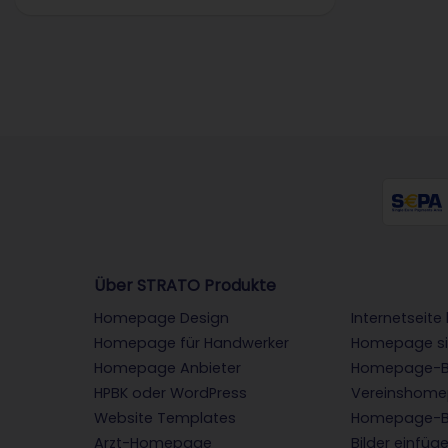
Über STRATO Produkte
Homepage Design
Internetseite
Homepage für Handwerker
Homepage si
Homepage Anbieter
Homepage-B
HPBK oder WordPress
Vereinshom
Website Templates
Homepage-B
Arzt-Homepage
Bilder einfüg