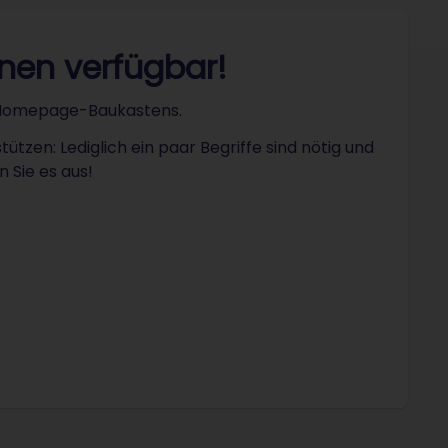
nen verfügbar!
O Homepage-Baukastens.
ützen: Lediglich ein paar Begriffe sind nötig und
 Sie es aus!