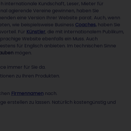
h internationale Kundschaft, Leser, Mieter für
ional agierende Vereine gewinnen, haben Sie
chenden eine Version Ihrer Website parat. Auch, wenn
eten, wie beispielsweise Business
Coaches,
haben Sie
orteil. Für
Künstler
, die mit internationalem Publikum,
prachige Website ebenfalls ein Muss. Auch
estens für Englisch anbieten. Im technischen Sinne
lauben
mögen.
ice immer für Sie da.
tionen zu Ihren Produkten.
ichen
Firmennamen
nach.
ge erstellen zu lassen. Natürlich kostengünstig und