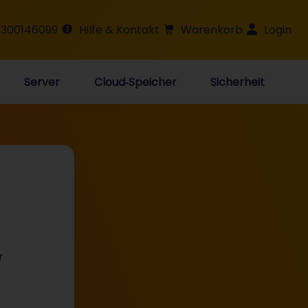
 300146099
Hilfe & Kontakt
Warenkorb
Login
Server
Cloud‑Speicher
Sicherheit
r