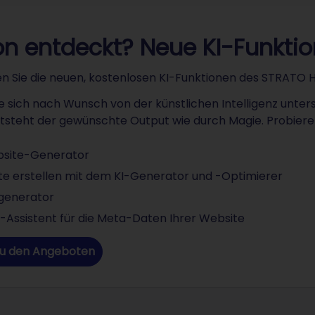
n entdeckt? Neue KI-Funktio
n Sie die neuen, kostenlosen KI-Funktionen des STRAT
e sich nach Wunsch von der künstlichen Intelligenz unterst
tsteht der gewünschte Output wie durch Magie. Probieren
bsite-Generator
te erstellen mit dem KI-Generator und -Optimierer
dgenerator
-Assistent für die Meta-Daten Ihrer Website
zu den Angeboten