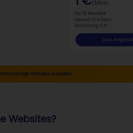
1 €
/Mon.
für 12 Monate
danach 12 €/Mon.
Einrichtung: 0 €
Zum Angebo
hrsprachige Website erstellen
e Websites?