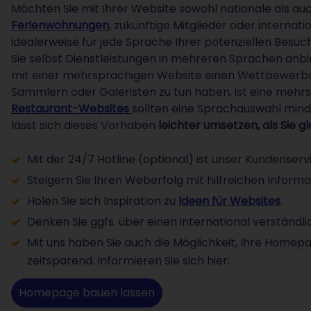
Möchten Sie mit Ihrer Website sowohl nationale als auc
Ferienwohnungen
, zukünftige Mitglieder oder internat
idealerweise für jede Sprache Ihrer potenziellen Besu
Sie selbst Dienstleistungen in mehreren Sprachen anbi
mit einer mehrsprachigen Website einen Wettbewerbsv
Sammlern oder Galeristen zu tun haben, ist eine mehrs
Restaurant-Websites
sollten eine Sprachauswahl mind
lässt sich dieses Vorhaben
leichter umsetzen, als Sie g
Mit der 24/7 Hotline (optional) ist unser Kundenserv
Steigern Sie Ihren Weberfolg mit hilfreichen Informa
Holen Sie sich Inspiration zu
Ideen für Websites
.
Denken Sie ggfs. über einen international verständl
Mit uns haben Sie auch die Möglichkeit, Ihre Homepa
zeitsparend. Informieren Sie sich hier:
Homepage bauen lassen