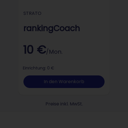
STRATO
STRATO
rankingCoach
10 €
/Mon.
Einrichtung: 0 €
In den Warenkorb
Preise inkl. MwSt.