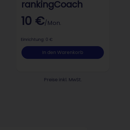
rankingCoach
10 €
/Mon.
Einrichtung: 0 €
In den Warenkorb
Preise inkl. MwSt.