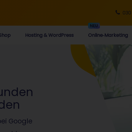
030
Shop
Hosting & WordPress
Online‑Marketing
Kunden
rden
bei Google