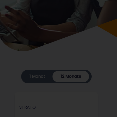
1 Monat
12 Monate
STRATO