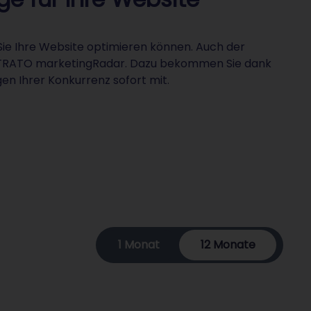
ie Ihre Website optimieren können. Auch der
on STRATO marketingRadar. Dazu bekommen Sie dank
en Ihrer Konkurrenz sofort mit.
1 Monat
12 Monate