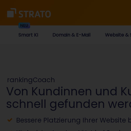
Smart KI
Domain & E-Mail
Website & 
rankingCoach
Von Kundinnen und 
schnell gefunden we
Bessere Platzierung Ihrer Website 