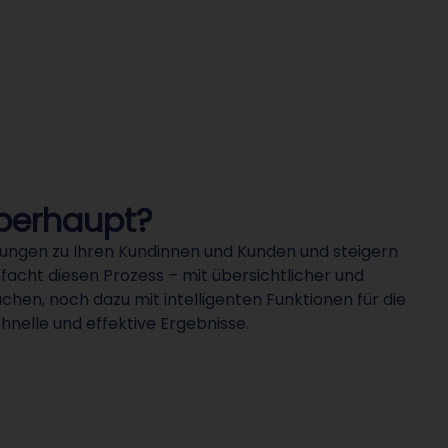
überhaupt?
hungen zu Ihren Kundinnen und Kunden und steigern
acht diesen Prozess – mit übersichtlicher und
uchen, noch dazu mit intelligenten Funktionen für die
chnelle und effektive Ergebnisse.