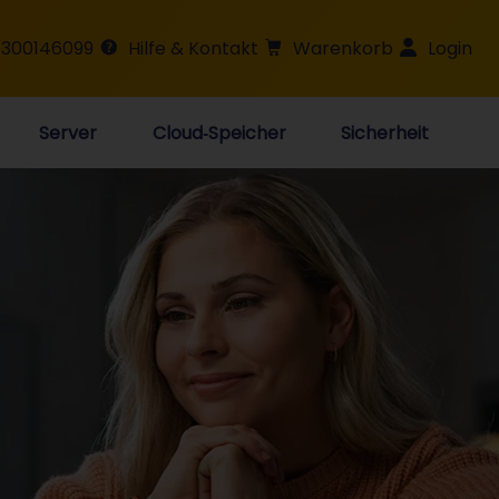
 300146099
Hilfe & Kontakt
Warenkorb
Login
Server
Cloud‑Speicher
Sicherheit