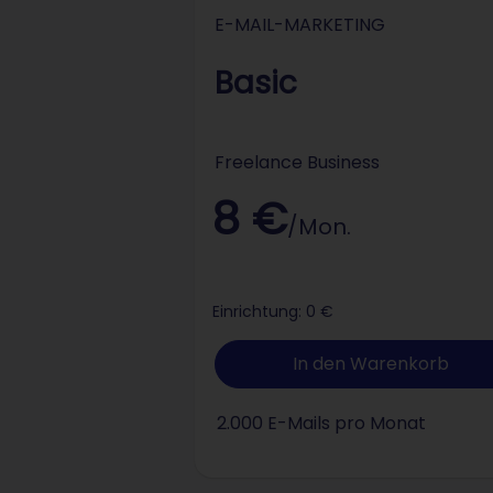
E-Mail-Mark
E-MAIL-MARKETING
Basic
Freelance Business
8 €
/Mon.
Einrichtung: 0 €
In den Warenkorb
2.000 E-Mails pro Monat