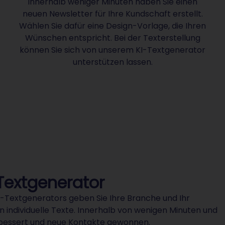
Innerhalb weniger Minuten haben Sie einen
neuen Newsletter für Ihre Kundschaft erstellt.
Wählen Sie dafür eine Design-Vorlage, die Ihren
Wünschen entspricht. Bei der Texterstellung
können Sie sich von unserem KI-Textgenerator
unterstützen lassen.
Textgenerator
 KI-Textgenerators geben Sie Ihre Branche und Ihr
en individuelle Texte. Innerhalb von wenigen Minuten und
rbessert und neue Kontakte gewonnen.