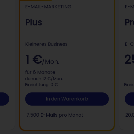
eting
E-Mail-Marketing
E-MAIL-MARKETING
E-M
Plus
Pr
Kleineres Business
E-C
1 €
2
/Mon.
für 6 Monate
danach 12 €/Mon.
Einrichtung: 0 €
Einr
In den Warenkorb
7.500 E-Mails pro Monat
20.