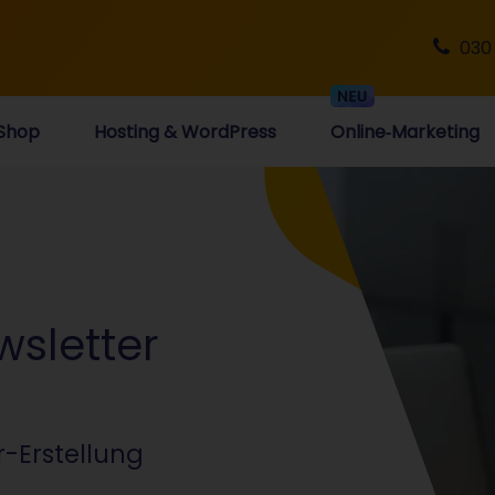
030
Shop
Hosting & WordPress
Online‑Marketing
wsletter
r-Erstellung