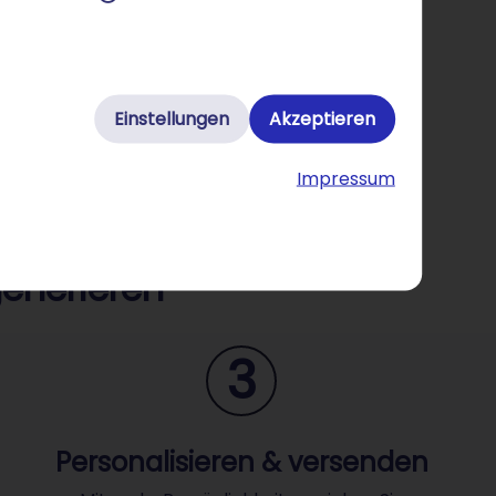
Einstellungen
Akzeptieren
Impressum
generieren
3
Personalisieren & versenden