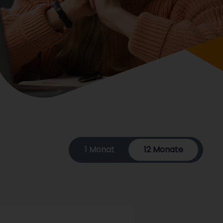
1 Monat
12 Monate