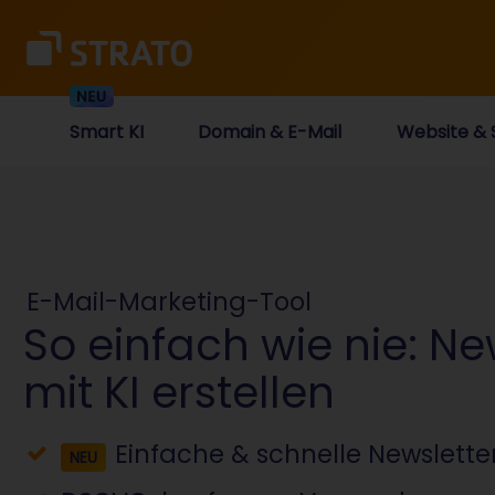
Smart KI
Domain & E-Mail
Website & 
E-Mail-Marketing-Tool
So einfach wie nie: Ne
mit KI erstellen
Einfache & schnelle Newslette
NEU