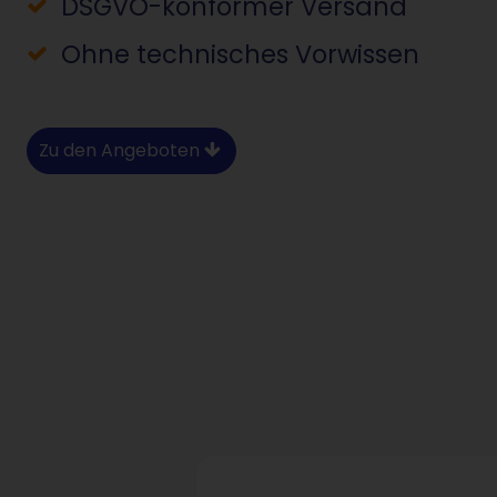
DSGVO-konformer Versand
Ohne technisches Vorwissen
Zu den Angeboten
Featrue Table