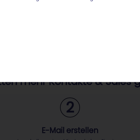
itten mehr Kontakte & Sales 
2
E-Mail erstellen