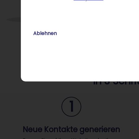
Ablehnen
In 3 Schr
1
Neue Kontakte generieren