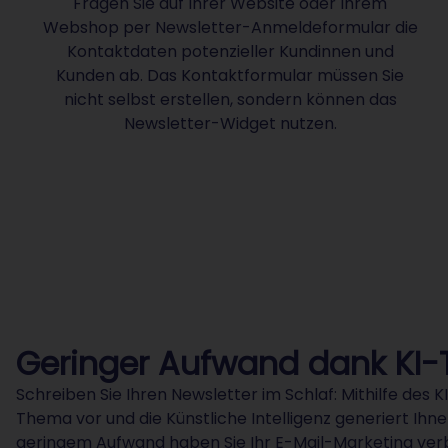
Fragen Sie auf Ihrer Website oder Ihrem
Webshop per Newsletter-Anmeldeformular die
Kontaktdaten potenzieller Kundinnen und
Kunden ab. Das Kontaktformular müssen Sie
nicht selbst erstellen, sondern können das
Newsletter-Widget nutzen.
Geringer Aufwand dank KI-
Schreiben Sie Ihren Newsletter im Schlaf: Mithilfe des
Thema vor und die Künstliche Intelligenz generiert Ihn
geringem Aufwand haben Sie Ihr E-Mail-Marketing ve