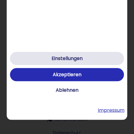
Allgemeine Infos
STRATO Gruppe
Einstellungen
Über STRATO Produkte
Akzeptieren
Ablehnen
Hilfe & Kontakt
Impressum
Klimafreundlich
Datenschutz