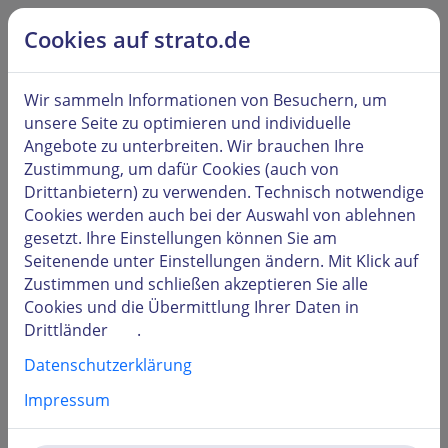
alt springen
Hilfe & Kontakt
Cookies auf strato.de
Kunden
LOGIN
Wir sammeln Informationen von Besuchern, um
unsere Seite zu optimieren und individuelle
Angebote zu unterbreiten. Wir brauchen Ihre
Zustimmung, um dafür Cookies (auch von
Drittanbietern) zu verwenden. Technisch notwendige
Benutzername oder Kundennummer
Cookies werden auch bei der Auswahl von
ablehnen
gesetzt. Ihre Einstellungen können Sie am
Seitenende unter
Einstellungen
ändern. Mit Klick auf
Zustimmen und schließen
akzeptieren Sie alle
Passwort
Cookies und die Übermittlung Ihrer Daten in
Drittländer
.
Datenschutzerklärung
Impressum