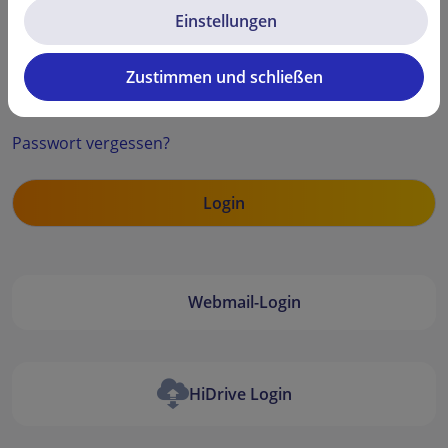
Einstellungen
Zustimmen und schließen
Security code
Passwort vergessen?
Webmail-Login
HiDrive Login