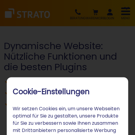
BERATUNG
WARENKORB
LOGIN
MENÜ
Dynamische Website:
Nützliche Funktionen und
die besten Plugins
Merkmale dynamischer Websites
Cookie-Einstellungen
Das kennzeichnet statische Websites
Nützliche Erweiterungen
Wir setzen Cookies ein, um unsere Webseiten
optimal für Sie zu gestalten, unsere Produkte
für Sie zu verbessern sowie Ihnen zusammen
mit Drittanbietern personalisierte Werbung