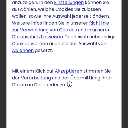
anzuzeigen. In den
Einstellungen
können Sie
auswählen, welche Cookies Sie zulassen
wollen, sowie Ihre Auswahl jederzeit ändern.
HOSTING FÜR WORDPRESS
Weitere Infos finden Sie in unserer
Richtlinie
zur Verwendung von Cookies
und in unseren
Basic
Datenschutzhinweisen
. Technisch notwendige
0 €
Cookies werden auch bei der Auswahl von
Ablehnen
gesetzt.
für 1 Monat
danach 5 €/Mon.
Einrichtung: 0 €
Mit einem Klick auf
Akzeptieren
stimmen Sie
der Verarbeitung und der Übermittlung Ihrer
Zum Angebot
Daten an Drittländer zu.
Preise inkl. MwSt.