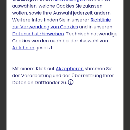
auswählen, welche Cookies Sie zulassen
wollen, sowie Ihre Auswahl jederzeit ändern.
HOSTING FÜR WORDPRESS
Weitere Infos finden Sie in unserer
Richtlinie
zur Verwendung von Cookies
und in unseren
Basic
Datenschutzhinweisen
. Technisch notwendige
0 €
Cookies werden auch bei der Auswahl von
Ablehnen
gesetzt.
für 1 Monat
danach 5 €/Mon.
Einrichtung: 0 €
Mit einem Klick auf
Akzeptieren
stimmen Sie
der Verarbeitung und der Übermittlung Ihrer
Zum Angebot
Daten an Drittländer zu.
Preise inkl. MwSt.