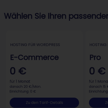
Wählen Sie Ihren passenden
HOSTING FÜR WORDPRESS
HOSTING
E-Commerce
Pro
0 €
0 €
für 1 Monat
für 1 Mona
danach 20 €/Mon.
danach 15 
Einrichtung: 0 €
Einrichtung
Zu den Tarif-Details
Z