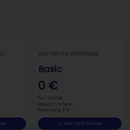
SS
HOSTING FÜR WORDPRESS
Basic
0 €
für 1 Monat
danach 5 €/Mon.
Einrichtung: 0 €
ails
Zu den Tarif-Details