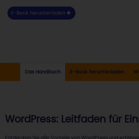
E-Book herunterladen
Das Handbuch
E-Book herunterladen
Wo
WordPress: Leitfaden für Ein
Entdecken Sie alle Vorteile von WordPress und erfahren