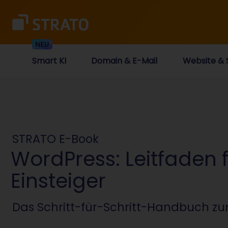
Smart KI
Domain & E-Mail
Website & 
STRATO E-Book
WordPress: Leitfaden 
Einsteiger
Das Schritt-für-Schritt-Handbuch zu