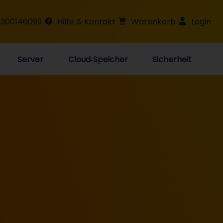
 300146099
Hilfe & Kontakt
Warenkorb
Login
Server
Cloud‑Speicher
Sicherheit