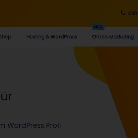
030
Shop
Hosting & WordPress
Online‑Marketing
für
m WordPress Profi