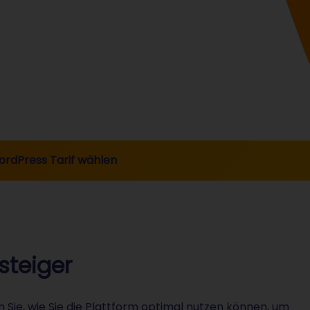
rdPress Tarif wählen
steiger
 Sie, wie Sie die Plattform optimal nutzen können, um