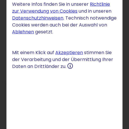
Weitere Infos finden Sie in unserer
Richtlinie
HOSTING
zur Verwendung von Cookies
und in unseren
Datenschutzhinweisen
. Technisch notwendige
Basic
Cookies werden auch bei der Auswahl von
1 €
Ablehnen
gesetzt.
/Mon.
für 12 Monate
Mit einem Klick auf
Akzeptieren
stimmen Sie
danach 9 €/Mon.
Einrichtung: 0 €
der Verarbeitung und der Übermittlung Ihrer
Daten an Drittländer zu.
Zum Angebot
Preise inkl. MwSt.
Was ist "Joomla!"?