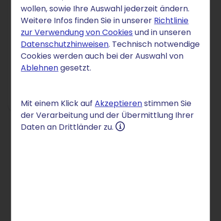
Basic
wollen, sowie Ihre Auswahl jederzeit ändern.
1 €
Weitere Infos finden Sie in unserer
Richtlinie
/Mon.
zur Verwendung von Cookies
und in unseren
Datenschutzhinweisen
. Technisch notwendige
für 12 Monate
Cookies werden auch bei der Auswahl von
danach 9 €/Mon.
Einrichtung: 0 €
Ablehnen
gesetzt.
Zum Angebot
Mit einem Klick auf
Akzeptieren
stimmen Sie
der Verarbeitung und der Übermittlung Ihrer
Daten an Drittländer zu.
Preise inkl. MwSt.
Einfach und direkt: Kontakt per
Formular