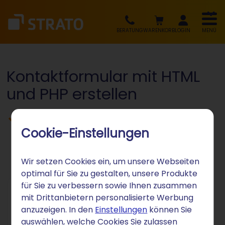
BERATUNG
WARENKORB
LOGIN
MENÜ
Kontaktformular mit HTML
und PHP erstellen
Keine HTML-Kenntnisse erforderlich
Cookie-Einstellungen
Wir setzen Cookies ein, um unsere Webseiten
optimal für Sie zu gestalten, unsere Produkte
für Sie zu verbessern sowie Ihnen zusammen
mit Drittanbietern personalisierte Werbung
HOSTING
anzuzeigen. In den
Einstellungen
können Sie
auswählen, welche Cookies Sie zulassen