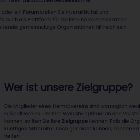
eit einer
zusätzlichen Geldeinnahme
.
n
oder ein
Forum
stellen Sie Interaktivität und
te auch als Plattform für die interne Kommunikation
itende, gemeinnützige Organisationen hilfreich sein.
Wer ist unsere Zielgruppe?
Die Mitglieder eines Heimatvereins sind womöglich weni
Fußballvereins. Um Ihre Website optimal an den Vorstel
können, sollten Sie Ihre
Zielgruppe
kennen. Falls die Or
künftigen Mitstreiter noch gar nicht kennen, können Fr
helfen: