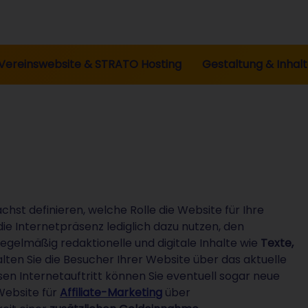
Vereinswebsite & STRATO Hosting
Gestaltung & Inhal
ächst definieren, welche Rolle die Website für Ihre
die Internetpräsenz lediglich dazu nutzen, den
regelmäßig redaktionelle und digitale Inhalte wie
Texte,
lten Sie die Besucher Ihrer Website über das aktuelle
n Internetauftritt können Sie eventuell sogar neue
Website für
Affiliate-Marketing
über