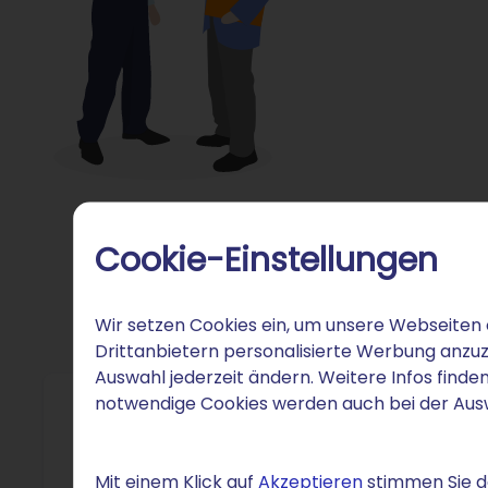
Cookie-Einstellungen
Wir setzen Cookies ein, um unsere Webseiten 
Drittanbietern personalisierte Werbung anzuz
Auswahl jederzeit ändern. Weitere Infos finden
notwendige Cookies werden auch bei der Au
Tipp
Mit einem Klick auf
Akzeptieren
stimmen Sie de
Wie mach