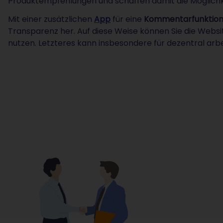
Produktempfehlungen und schaffen damit die Möglichk
Mit einer zusätzlichen
App
für eine
Kommentarfunktio
Transparenz her. Auf diese Weise können Sie die Websi
nutzen. Letzteres kann insbesondere für dezentral arbe