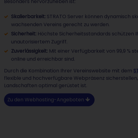
Besonders hervorzuheben ist:
Skalierbarkeit:
STRATO Server können dynamisch ska
wachsenden Vereins gerecht zu werden.
Sicherheit:
Höchste Sicherheitsstandards schützen Ih
unautorisiertem Zugriff.
Zuverlässigkeit:
Mit einer Verfügbarkeit von 99,9 % ste
online und erreichbar sind.
Durch die Kombination Ihrer Vereinswebsite mit dem
S
flexible und hochverfügbare Webpräsenz sicherstellen,
Landschaften optimal gerüstet ist.
Zu den Webhosting-Angeboten