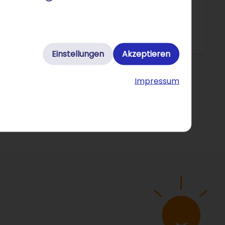
en. Auf diese Weise entwickeln Sie ein Gespür für
Einstellungen
Akzeptieren
Impressum