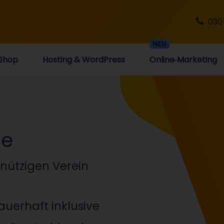
030
Shop
Hosting & WordPress
Online‑Marketing
ne
nnützigen Verein
uerhaft inklusive