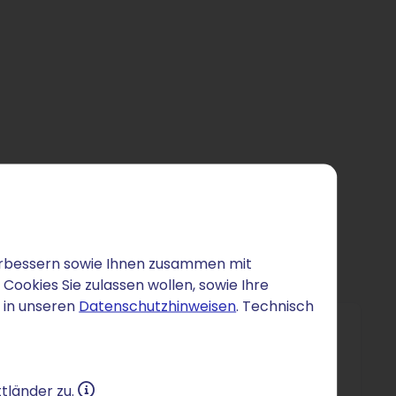
 verbessern sowie Ihnen zusammen mit
ookies Sie zulassen wollen, sowie Ihre
 in unseren
Datenschutzhinweisen
. Technisch
tländer zu.
ahrung anderer Akteure in Ihrem Bereich.