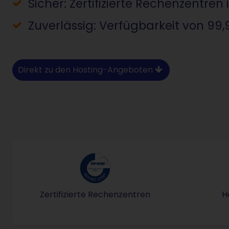
Sicher: Zertifizierte Rechenzentren
Zuverlässig: Verfügbarkeit von 99,
Direkt zu den Hosting-Angeboten
Zertifizierte Rechenzentren
H
ISO-IEC-27001-Zertifiziertes I