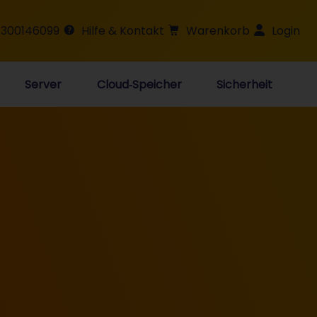
 300146099
Hilfe & Kontakt
Warenkorb
Login
Server
Cloud‑Speicher
Sicherheit