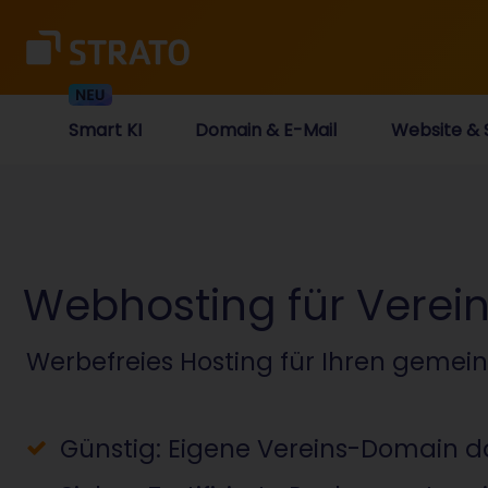
Smart KI
Domain & E-Mail
Website & 
Webhosting für Verei
Werbefreies Hosting für Ihren gemei
Günstig: Eigene Vereins-Domain da