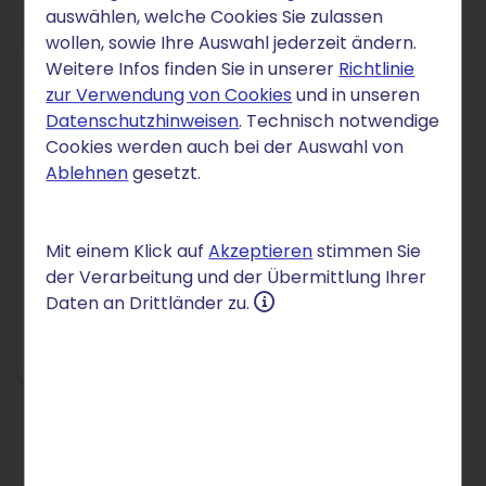
auswählen, welche Cookies Sie zulassen
wollen, sowie Ihre Auswahl jederzeit ändern.
Weitere Infos finden Sie in unserer
Richtlinie
zur Verwendung von Cookies
und in unseren
HOSTING
Datenschutzhinweisen
. Technisch notwendige
Basic
Cookies werden auch bei der Auswahl von
Ablehnen
gesetzt.
1 €
/Mon.
für 12 Monate
Mit einem Klick auf
Akzeptieren
stimmen Sie
danach 9 €/Mon.
der Verarbeitung und der Übermittlung Ihrer
Einrichtung: 0 €
Daten an Drittländer zu.
Zum Angebot
Preise inkl. MwSt.