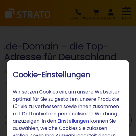
BERATUNG
WARENKORB
LOGIN
MENÜ
.de-Domain – die Top-
Adresse für Deutschland
E-Mail-Adresse inklusive
Cookie-Einstellungen
DynDNS und DNS-Einstellungen
Wir setzen Cookies ein, um unsere Webseiten
möglich
optimal für Sie zu gestalten, unsere Produkte
für Sie zu verbessern sowie Ihnen zusammen
mit Drittanbietern personalisierte Werbung
Wunschdomain eingeben ...
anzuzeigen. In den
Einstellungen
können Sie
auswählen, welche Cookies Sie zulassen
wollen, sowie Ihre Auswahl jederzeit ändern.