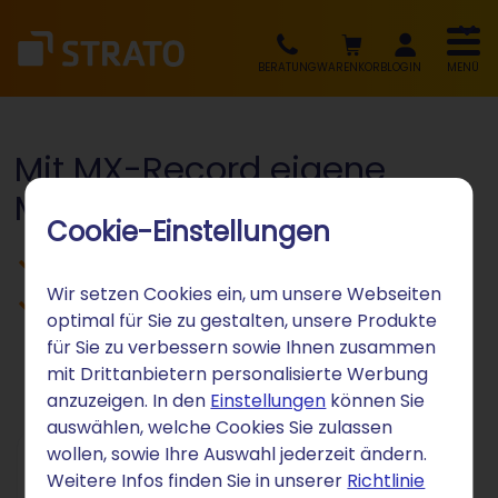
BERATUNG
WARENKORB
LOGIN
MENÜ
Mit MX-Record eigene
Mail-Server festlegen
Cookie-Einstellungen
Einfache Konfiguration
Wir setzen Cookies ein, um unsere Webseiten
Keine Vorkenntnisse nötig
optimal für Sie zu gestalten, unsere Produkte
für Sie zu verbessern sowie Ihnen zusammen
mit Drittanbietern personalisierte Werbung
anzuzeigen. In den
Einstellungen
können Sie
auswählen, welche Cookies Sie zulassen
wollen, sowie Ihre Auswahl jederzeit ändern.
Weitere Infos finden Sie in unserer
Richtlinie
DOMAIN