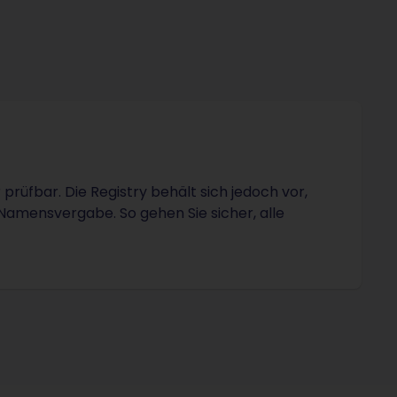
üfbar. Die Registry behält sich jedoch vor,
 Namensvergabe. So gehen Sie sicher, alle