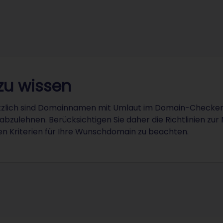
zu wissen
zlich sind Domainnamen mit Umlaut im Domain-Checker pr
bzulehnen. Berücksichtigen Sie daher die Richtlinien zur
en Kriterien für Ihre Wunschdomain zu beachten.