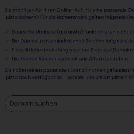
Sie möchten für Ihren Online-Auftritt eine passende
Do
.pizza sichern? Für die Namenswahl gelten folgende Re
Deutsche Umlaute (ä, ö und ü) funktionieren nicht u
Die Domain muss mindestens 3 Zeichen lang sein, die
Bindestriche am Anfang oder am Ende der Domain sin
Die Namen können auch nur aus Ziffern bestehen.
Sie haben einen passenden Domainnamen gefunden? Ü
.pizza noch verfügbar ist – schnell und unkompliziert 
Wunschdomain eingeben ...