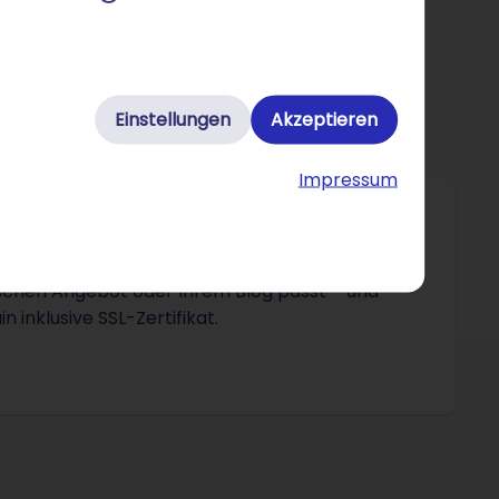
Einstellungen
Akzeptieren
Impressum
ischen Angebot oder Ihrem Blog passt – und
inklusive SSL-Zertifikat.