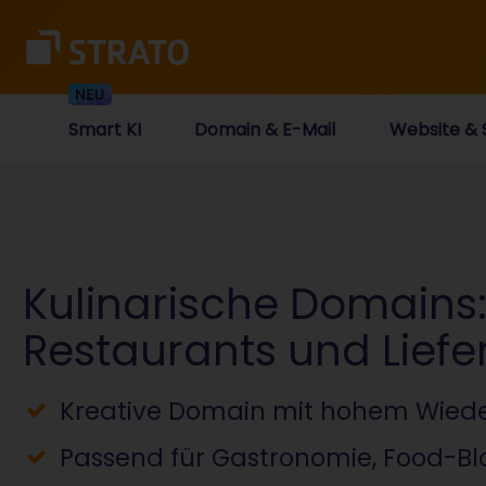
Smart KI
Domain & E-Mail
Website & 
Kulinarische Domains: 
Restaurants und Liefe
Kreative Domain mit hohem Wied
Passend für Gastronomie, Food-B