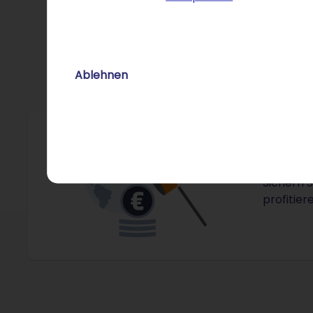
Ablehnen
Ihre
Sichern 
profitier