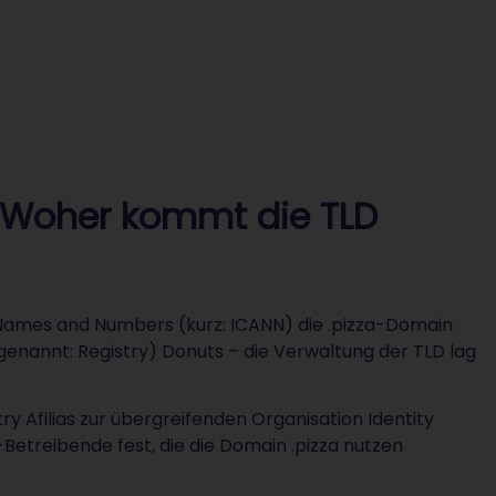
t: Woher kommt die TLD
 Names and Numbers (kurz: ICANN) die .pizza-Domain
 genannt: Registry) Donuts – die Verwaltung der TLD lag
ry Afilias zur übergreifenden Organisation Identity
e-Betreibende fest, die die Domain .pizza nutzen