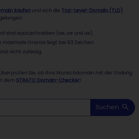
main kaufen
und sich die
Top-Level-Domain (TLD)
gelungen:
nd sind auszuschreiben (ae, oe und ue).
 maximale Grenze liegt bei 63 Zeichen.
d nicht zulässig.
berprüfen Sie, ob Ihre Wunschdomain mit der Endung
mit dem
STRATO Domain-Checker
!
Suchen