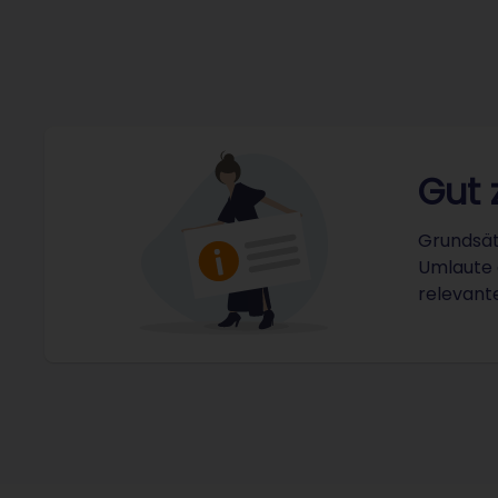
Gut 
Grundsät
Umlaute a
relevant