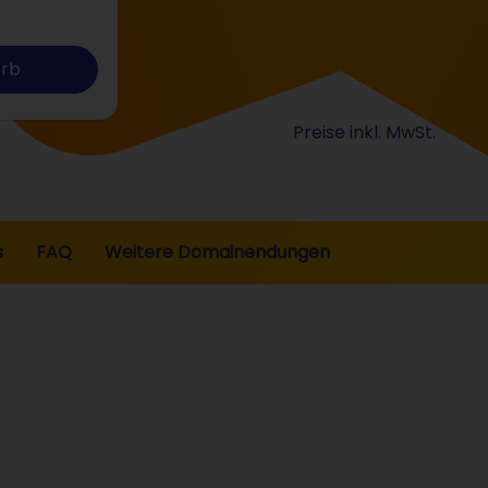
orb
Preise inkl. MwSt.
s
FAQ
Weitere Domainendungen