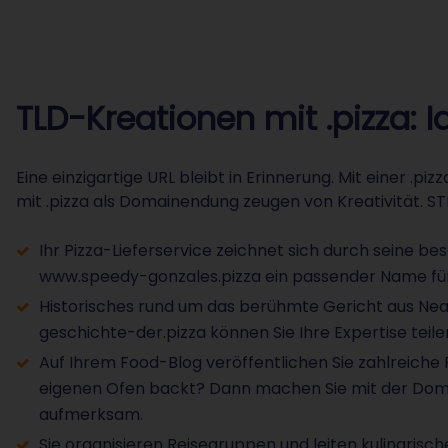
TLD-Kreationen mit .pizza: I
Eine einzigartige URL bleibt in Erinnerung. Mit einer .
mit .pizza als Domainendung zeugen von Kreativität. S
Ihr Pizza-Lieferservice zeichnet sich durch seine b
www.speedy-gonzales.pizza ein passender Name für
Historisches rund um das berühmte Gericht aus Nea
geschichte-der.pizza können Sie Ihre Expertise teile
Auf Ihrem Food-Blog veröffentlichen Sie zahlreiche 
eigenen Ofen backt? Dann machen Sie mit der Doma
aufmerksam.
Sie organisieren Reisegruppen und leiten kulinaris