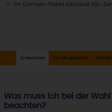
Im Domain-Paket inklusive SSL-Zerti
Zu beachten
Für wen geeignet?
Domains
Was muss ich bei der Wahl 
beachten?