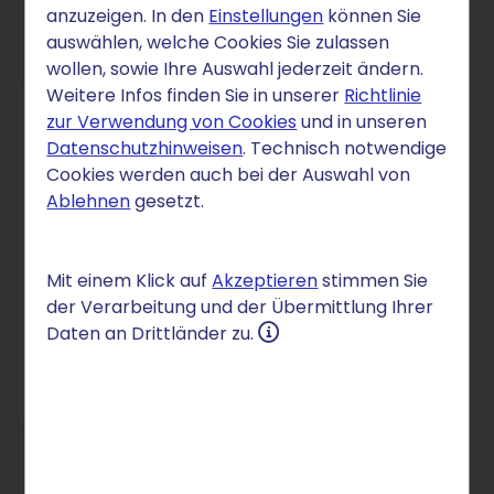
anzuzeigen. In den
Einstellungen
können Sie
auswählen, welche Cookies Sie zulassen
wollen, sowie Ihre Auswahl jederzeit ändern.
Weitere Infos finden Sie in unserer
Richtlinie
zur Verwendung von Cookies
und in unseren
DOMAIN
Datenschutzhinweisen
. Technisch notwendige
Cookies werden auch bei der Auswahl von
.store
Ablehnen
gesetzt.
0,33 €
/Mon.
Mit einem Klick auf
Akzeptieren
stimmen Sie
12 Monate nur
der Verarbeitung und der Übermittlung Ihrer
danach 4 € /Mon.
Einrichtung: 2,50 €
Daten an Drittländer zu.
In den Warenkorb