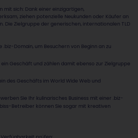
 mit sich: Dank einer einzigartigen,
rksam, ziehen potenzielle Neukunden oder Käufer an
n. Die Zielgruppe der generischen, internationalen TLD
ne .biz-Domain, um Besuchern von Beginn an zu
n ein Geschäft und zählen damit ebenso zur Zielgruppe
tein des Geschäfts im World Wide Web und
erben Sie Ihr kulinarisches Business mit einer .biz-
iss-Betreiber können Sie sogar mit kreativen
 Verfügbarkeit prüfen: