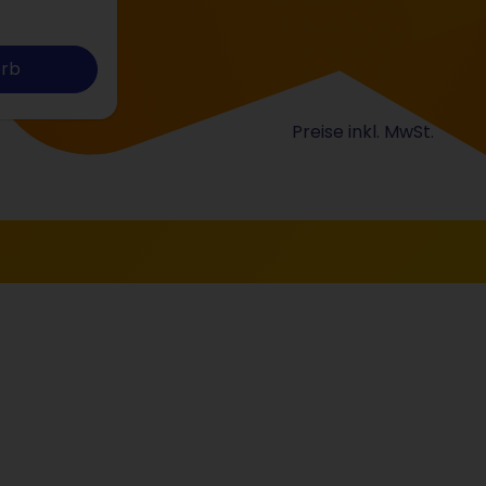
orb
Preise inkl. MwSt.