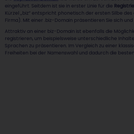
eingeführt. Seitdem ist sie in erster Linie für die
Registr
Kürzel „biz“ entspricht phonetisch der ersten Silbe de
Firma). Mit einer .biz-Domain präsentieren Sie sich und
Attraktiv an einer biz-Domain ist ebenfalls die Mögli
registrieren, um beispielsweise unterschiedliche Inhal
Sprachen zu präsentieren. Im Vergleich zu einer klass
Freiheiten bei der Namenswahl und dadurch die beste