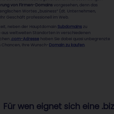
ierung von Firmen-Domains
vorgesehen, denn das
s englischen Wortes „business“ (dt. Unternehmen,
 Ihr Geschäft professionell im Web.
chkeit, neben der Hauptdomain
Subdomains
zu
te aus weltweiten Standorten in verschiedenen
ischen
.com-Adresse
haben Sie dabei quasi unbegrenzte
n Chancen, Ihre Wunsch-
Domain zu kaufen
.
Für wen eignet sich eine .b