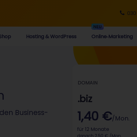
030
Shop
Hosting & WordPress
Online‑Marketing
DOMAIN
n
.biz
den Business-
1,40 €
/Mon.
für 12 Monate
danach 2,50 € /Mon.