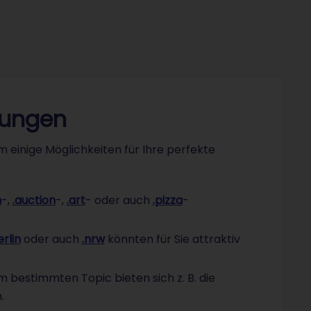
dungen
 einige Möglichkeiten für Ihre perfekte
h
-,
.auction
-,
.art
- oder auch
.pizza
-
erlin
oder auch
.nrw
könnten für Sie attraktiv
 bestimmten Topic bieten sich z. B. die
.