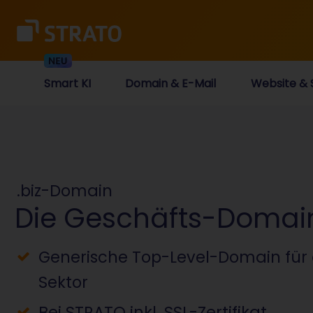
Smart KI
Domain & E-Mail
Website & 
.biz-Domain
Die Geschäfts-Domai
Generische Top-Level-Domain für 
Sektor
Bei STRATO inkl. SSL-Zertifikat