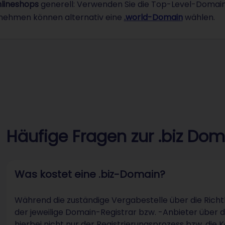
lineshops
generell: Verwenden Sie die Top-Level-Domai
nehmen können alternativ eine
.world-Domain
wählen.
Häufige Fragen zur .biz Do
Was kostet eine .biz-Domain?
Während die zuständige Vergabestelle über die Richtl
der jeweilige Domain-Registrar bzw. -Anbieter über 
hierbei nicht nur der Registrierungsprozess bzw. die