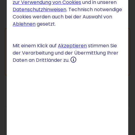
zur Verwendung von Cookies
und in unseren
Datenschutzhinweisen
. Technisch notwendige
Cookies werden auch bei der Auswahl von
Ablehnen
gesetzt.
Mit einem Klick auf
Akzeptieren
stimmen Sie
Jetzt Website erstellen
der Verarbeitung und der Übermittlung Ihrer
Besten Preis sichern
Daten an Drittländer zu.