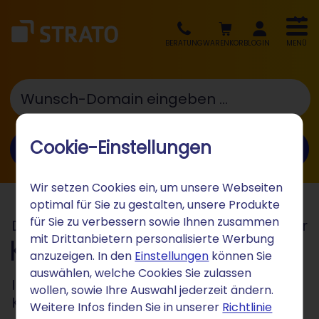
BERATUNG
WARENKORB
LOGIN
MENÜ
Wunschdomain eingeben ...
Cookie-Einstellungen
Domain prüfen
.de Domain 0,05 €/Mon.
Wir setzen Cookies ein, um unsere Webseiten
optimal für Sie zu gestalten, unsere Produkte
für Sie zu verbessern sowie Ihnen zusammen
Domain, E-Mail, Website, Hosting & Server
mit Drittanbietern personalisierte Werbung
Kopf voller Ideen?
anzuzeigen. In den
Einstellungen
können Sie
auswählen, welche Cookies Sie zulassen
Im Web präsent ab 0 € – super easy mit
wollen, sowie Ihre Auswahl jederzeit ändern.
KI
Weitere Infos finden Sie in unserer
Richtlinie