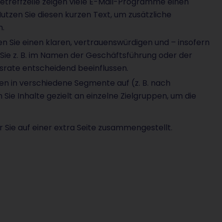
Betreffzeile zeigen viele E-Mail-Programme einen
tzen Sie diesen kurzen Text, um zusätzliche
n.
 Sie einen klaren, vertrauenswürdigen und – insofern
ie z. B. im Namen der Geschäftsführung oder der
rate entscheidend beeinflussen.
den in verschiedene Segmente auf (z. B. nach
ie Inhalte gezielt an einzelne Zielgruppen, um die
r Sie auf einer extra Seite zusammengestellt.