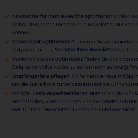
Newsletter für mobile Geräte optimieren:
Stellen Si
lesbar sind, damit Lesende Ihre Newsletter auf Sm
können.
Versandzeit optimieren:
Probieren Sie verschiedene
Zeitpunkt für den
Versand Ihres Newsletters
zu finde
Versandfrequenz optimieren:
Finden Sie das passende
Zielgruppe sollte weder zu selten noch zu häufig P
Empfängerliste pflegen:
Entfernen Sie regelmäßig i
um die Zustellrate zu verbessern und die Öffnungsra
Mit A/B-Tests experimentieren:
Nutzen Sie die Mögl
Betreffzeilen, Vorschautexte und Versandzeiten ausz
was für Ihren Newsletter funktioniert und was nicht.