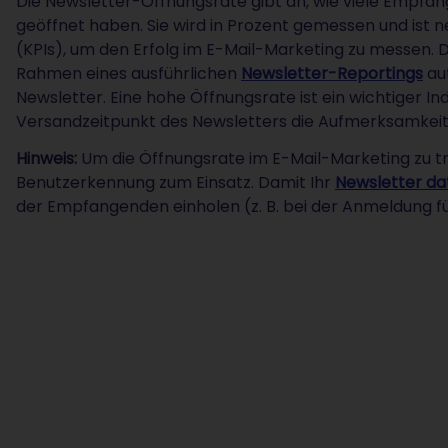
Die Newsletter-Öffnungsrate gibt an, wie viele Empfa
geöffnet haben. Sie wird in Prozent gemessen und ist 
(KPIs), um den Erfolg im E-Mail-Marketing zu messen.
Rahmen eines ausführlichen
Newsletter-Reportings
au
Newsletter. Eine hohe Öffnungsrate ist ein wichtiger Ind
Versandzeitpunkt des Newsletters die Aufmerksamkei
Hinweis:
Um die Öffnungsrate im E-Mail-Marketing zu tr
Benutzerkennung zum Einsatz. Damit Ihr
Newsletter d
der Empfangenden einholen (z. B. bei der Anmeldung fü