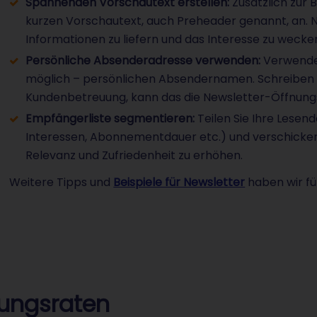
Spannenden Vorschautext erstellen:
Zusätzlich zur 
kurzen Vorschautext, auch Preheader genannt, an. Nu
Informationen zu liefern und das Interesse zu wecke
Persönliche Absenderadresse verwenden:
Verwenden
möglich – persönlichen Absendernamen. Schreiben S
Kundenbetreuung, kann das die Newsletter-Öffnungs
Empfängerliste segmentieren:
Teilen Sie Ihre Lesen
Interessen, Abonnementdauer etc.) und verschicken S
Relevanz und Zufriedenheit zu erhöhen.
Weitere Tipps und
Beispiele für Newsletter
haben wir fü
nungsraten