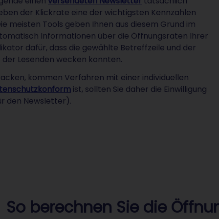
ngende einen
versendeten Newsletter
tatsächlich
neben der Klickrate eine der wichtigsten Kennzahlen
 Die meisten Tools geben Ihnen aus diesem Grund im
tomatisch Informationen über die Öffnungsraten Ihrer
ikator dafür, dass die gewählte Betreffzeile und der
t der Lesenden wecken konnten.
acken, kommen Verfahren mit einer individuellen
atenschutzkonform
ist, sollten Sie daher die Einwilligung
r den Newsletter).
So berechnen Sie die Öffnun