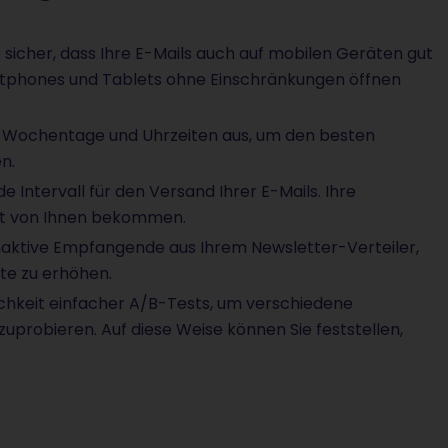
e sicher, dass Ihre E-Mails auch auf mobilen Geräten gut
artphones und Tablets ohne Einschränkungen öffnen
 Wochentage und Uhrzeiten aus, um den besten
n.
 Intervall für den Versand Ihrer E-Mails. Ihre
ost von Ihnen bekommen.
naktive Empfangende aus Ihrem Newsletter-Verteiler,
te zu erhöhen.
ichkeit einfacher A/B-Tests, um verschiedene
uprobieren. Auf diese Weise können Sie feststellen,