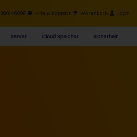
 300146099
Hilfe & Kontakt
Warenkorb
Login
Server
Cloud‑Speicher
Sicherheit