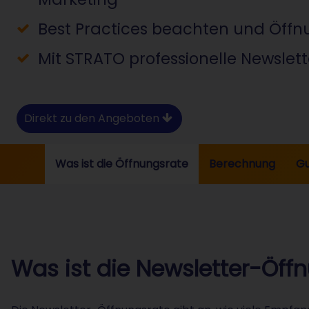
Best Practices beachten und Öff
Mit STRATO professionelle Newslet
Direkt zu den Angeboten
Was ist die Öffnungsrate
Berechnung
Gu
Was ist die Newsletter-Öff