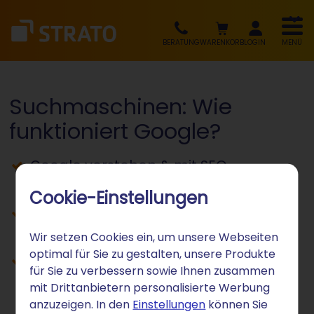
BERATUNG
WARENKORB
LOGIN
MENÜ
Suchmaschinen: Wie
funktioniert Google?
Google verstehen & mit SEO-
Maßnahmen eine Website optimieren
Cookie-Einstellungen
Platzierung in den Google-
Ergebnissen verbessern
Wir setzen Cookies ein, um unsere Webseiten
optimal für Sie zu gestalten, unsere Produkte
Mehr Besucher durch SEO
für Sie zu verbessern sowie Ihnen zusammen
mit Drittanbietern personalisierte Werbung
anzuzeigen. In den
Einstellungen
können Sie