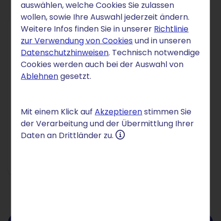
auswählen, welche Cookies Sie zulassen
wollen, sowie Ihre Auswahl jederzeit ändern.
Weitere Infos finden Sie in unserer
Richtlinie
zur Verwendung von Cookies
und in unseren
E-MAIL-MARKETING
Datenschutzhinweisen
. Technisch notwendige
Cookies werden auch bei der Auswahl von
Plus
Ablehnen
gesetzt.
1 €
/Mon.
für 6 Monate
Mit einem Klick auf
Akzeptieren
stimmen Sie
danach 12 €/Mon.
der Verarbeitung und der Übermittlung Ihrer
Einrichtung: 0 €
Daten an Drittländer zu.
Zum Angebot
Preise inkl. MwSt.