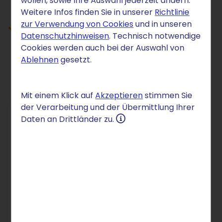
wollen, sowie Ihre Auswahl jederzeit ändern.
Lebensgefühl
Weitere Infos finden Sie in unserer
Richtlinie
zur Verwendung von Cookies
und in unseren
Jetzt Wunschdomain prüfen und
Datenschutzhinweisen
. Technisch notwendige
.maison-Domain registrieren
Cookies werden auch bei der Auswahl von
Ablehnen
gesetzt.
Mit einem Klick auf
Akzeptieren
stimmen Sie
der Verarbeitung und der Übermittlung Ihrer
Daten an Drittländer zu.
DOMAIN
.maison
4,50 €
/Mon.
für 12 Monate
danach 6,25 € /Mon.
Einrichtung: 2,50 €