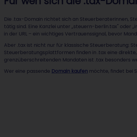
Für wen sich die .tax-Doma
Die .tax-Domain richtet sich an Steuerberaterinnen, St
tätig sind. Eine Kanzlei unter „steuern-berlin.tax" ode
in der URL – ein wichtiges Vertrauenssignal, bevor Man
Aber .tax ist nicht nur für klassische Steuerberatung: 
Steuerberatungsplattformen finden in .tax eine direkte,
grenzüberschreitenden Mandaten ist .tax besonders we
Wer eine passende
Domain kaufen
möchte, findet bei 