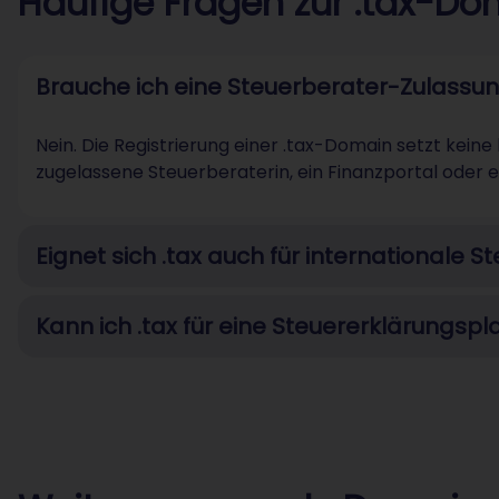
Häufige Fragen zur .tax-Do
Brauche ich eine Steuerberater-Zulassung
Nein. Die Registrierung einer .tax-Domain setzt keine
zugelassene Steuerberaterin, ein Finanzportal oder ei
Eignet sich .tax auch für internationale 
Kann ich .tax für eine Steuererklärungsp