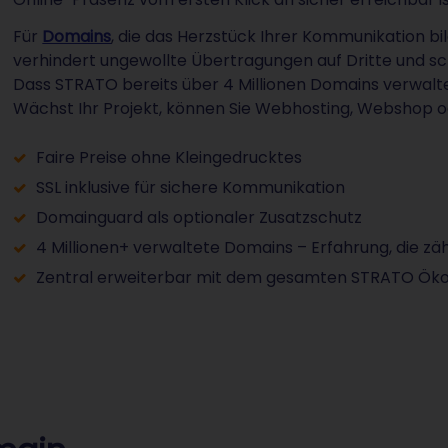
Für
Domains
, die das Herzstück Ihrer Kommunikation bi
verhindert ungewollte Übertragungen auf Dritte und sc
Dass STRATO bereits über 4 Millionen Domains verwaltet,
Wächst Ihr Projekt, können Sie Webhosting, Webshop o
Faire Preise ohne Kleingedrucktes
SSL inklusive für sichere Kommunikation
Domainguard als optionaler Zusatzschutz
4 Millionen+ verwaltete Domains – Erfahrung, die zäh
Zentral erweiterbar mit dem gesamten STRATO Ök