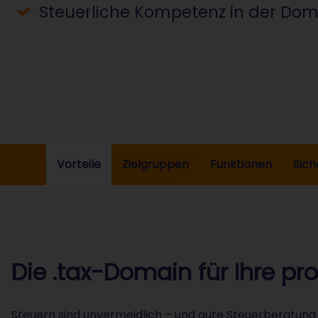
Steuerliche Kompetenz in der Dom
Vorteile
Zielgruppen
Funktionen
Sich
Die .tax-Domain für Ihre pr
Steuern sind unvermeidlich – und gute Steuerberatung a