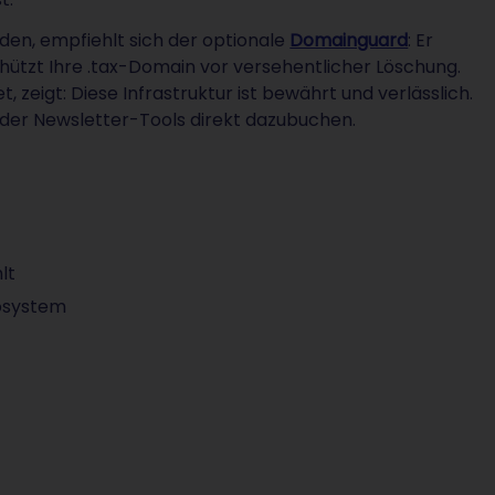
lden, empfiehlt sich der optionale
Domainguard
: Er
hützt Ihre .tax-Domain vor versehentlicher Löschung.
 zeigt: Diese Infrastruktur ist bewährt und verlässlich.
der Newsletter-Tools direkt dazubuchen.
lt
osystem