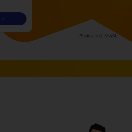
orb
Preise inkl. MwSt.