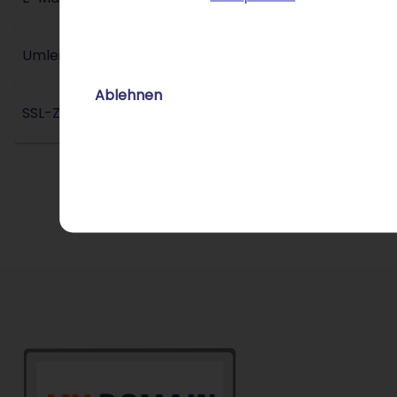
Umleitungs-Service
Ablehnen
SSL-Zertifikat