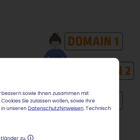
 verbessern sowie Ihnen zusammen mit
ookies Sie zulassen wollen, sowie Ihre
 in unseren
Datenschutzhinweisen
. Technisch
tländer zu.