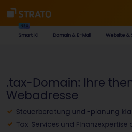
Smart KI
Domain & E-Mail
Website & 
.tax-Domain: Ihre th
Webadresse
Steuerberatung und -planung klar
Tax-Services und Finanzexpertise 