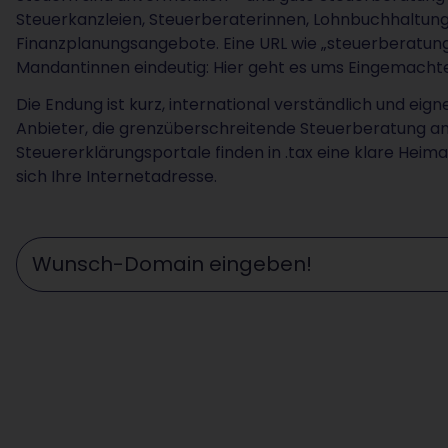
Steuerkanzleien, Steuerberaterinnen, Lohnbuchhaltu
Finanzplanungsangebote. Eine URL wie „steuerberatung.
Mandantinnen eindeutig: Hier geht es ums Eingemachte
Die Endung ist kurz, international verständlich und eig
Anbieter, die grenzüberschreitende Steuerberatung a
Steuererklärungsportale finden in .tax eine klare Heimat
sich Ihre Internetadresse.
Wunschdomain eingeben ...