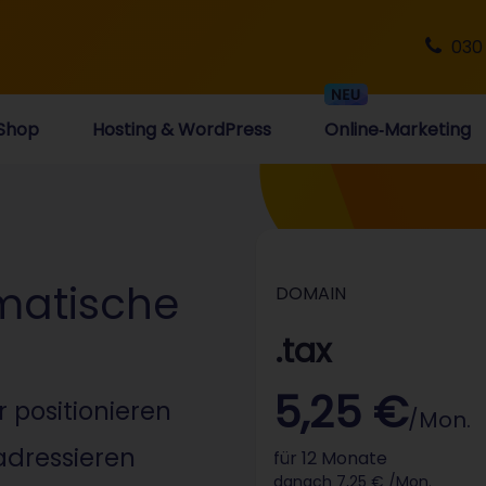
030
Shop
Hosting & WordPress
Online‑Marketing
ematische
DOMAIN
.tax
5,25 €
 positionieren
/Mon.
adressieren
für 12 Monate
danach 7,25 € /Mon.