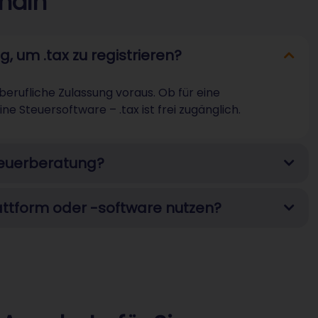
main
, um .tax zu registrieren?
 berufliche Zulassung voraus. Ob für eine
ne Steuersoftware – .tax ist frei zugänglich.
Steuerberatung?
lattform oder -software nutzen?