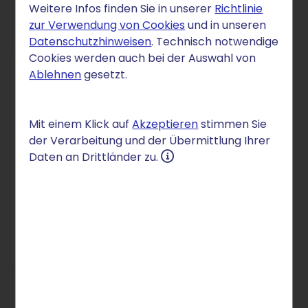
Weitere Infos finden Sie in unserer
Richtlinie
zur Verwendung von Cookies
und in unseren
Datenschutzhinweisen
. Technisch notwendige
Cookies werden auch bei der Auswahl von
Ablehnen
gesetzt.
DOMAIN
.today
Mit einem Klick auf
Akzeptieren
stimmen Sie
2,25 €
der Verarbeitung und der Übermittlung Ihrer
/Mon.
Daten an Drittländer zu.
für 12 Monate
danach 3,25 € /Mon.
Einrichtung: 2,50 €
In den Warenkorb