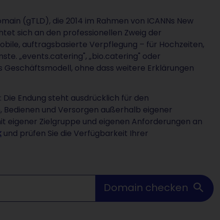
Domain (gTLD), die 2014 im Rahmen von ICANNs New
htet sich an den professionellen Zweig der
obile, auftragsbasierte Verpflegung – für Hochzeiten,
te. „events.catering", „bio.catering" oder
s Geschäftsmodell, ohne dass weitere Erklärungen
: Die Endung steht ausdrücklich für den
n, Bedienen und Versorgen außerhalb eigener
mit eigener Zielgruppe und eigenen Anforderungen an
k
und prüfen Sie die Verfügbarkeit Ihrer
Domain checken