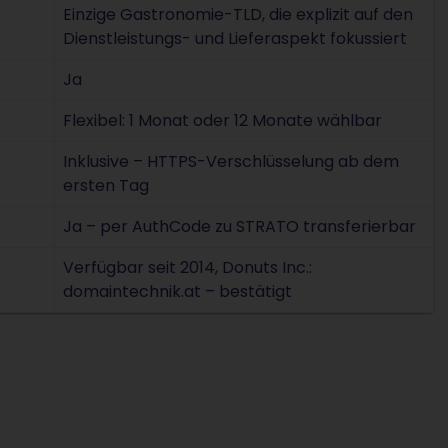
Einzige Gastronomie-TLD, die explizit auf den
Dienstleistungs- und Lieferaspekt fokussiert
Ja
Flexibel: 1 Monat oder 12 Monate wählbar
Inklusive – HTTPS-Verschlüsselung ab dem
ersten Tag
Ja – per AuthCode zu STRATO transferierbar
Verfügbar seit 2014, Donuts Inc.:
domaintechnik.at – bestätigt