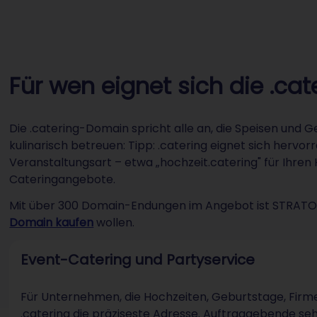
Für wen eignet sich die .c
Die .catering-Domain spricht alle an, die Speisen und 
kulinarisch betreuen: Tipp: .catering eignet sich herv
Veranstaltungsart – etwa „hochzeit.catering" für Ihren 
Cateringangebote.
Mit über 300 Domain-Endungen im Angebot ist STRATO di
Domain kaufen
wollen.
Event-Catering und Partyservice
Für Unternehmen, die Hochzeiten, Geburtstage, Firme
.catering die präziseste Adresse. Auftraggebende seh