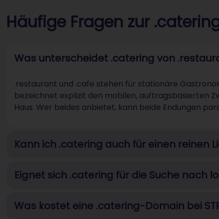
Häufige Fragen zur .cateri
Was unterscheidet .catering von .restaur
.restaurant und .cafe stehen für stationäre Gastrono
bezeichnet explizit den mobilen, auftragsbasierten 
Haus. Wer beides anbietet, kann beide Endungen paral
Kann ich .catering auch für einen reinen L
Eignet sich .catering für die Suche nach 
Was kostet eine .catering-Domain bei S