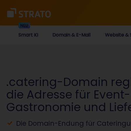
Smart KI
Domain & E-Mail
Website & 
.catering-Domain regi
die Adresse für Event-
Gastronomie und Lief
Die Domain-Endung für Catering