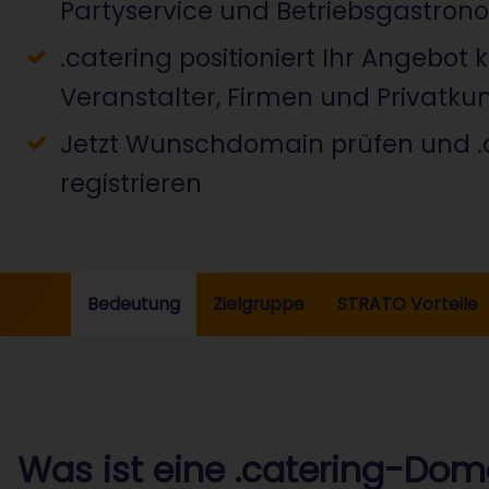
Partyservice und Betriebsgastron
.catering positioniert Ihr Angebot k
Veranstalter, Firmen und Privatk
Jetzt Wunschdomain prüfen und 
registrieren
Bedeutung
Zielgruppe
STRATO Vorteile
Was ist eine .catering-Dom