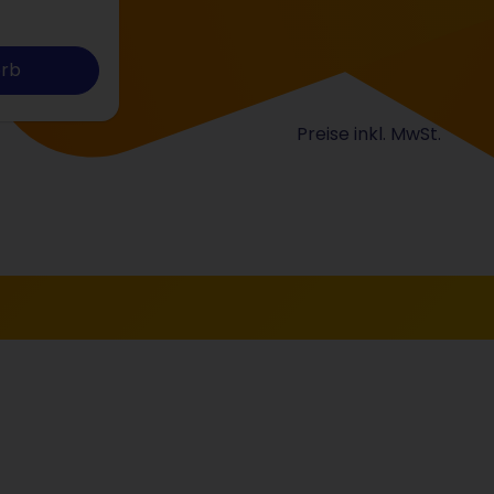
orb
Preise inkl. MwSt.