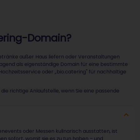
atering-Domain?
Getränke außer Haus liefern oder Veranstaltungen
orragend als eigenständige Domain für eine bestimmte
Hochzeitsservice oder „bio.catering" für nachhaltige
e richtige Anlaufstelle, wenn Sie eine passende
nevents oder Messen kulinarisch ausstatten, ist
en sofort, womit sie es zu tun haben – und