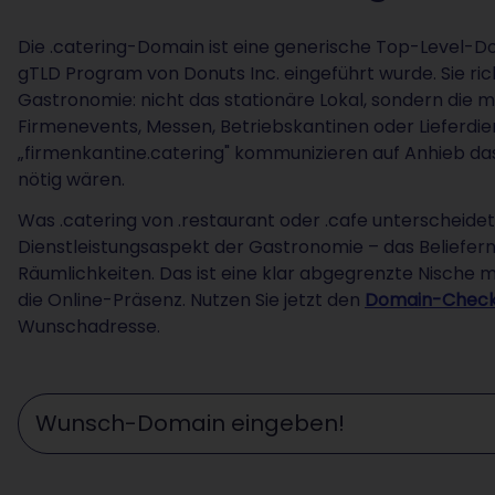
Die .catering-Domain ist eine generische Top-Level-
gTLD Program von Donuts Inc. eingeführt wurde. Sie ric
Gastronomie: nicht das stationäre Lokal, sondern die m
Firmenevents, Messen, Betriebskantinen oder Lieferdiens
„firmenkantine.catering" kommunizieren auf Anhieb da
nötig wären.
Was .catering von .restaurant oder .cafe unterscheidet
Dienstleistungsaspekt der Gastronomie – das Beliefer
Räumlichkeiten. Das ist eine klar abgegrenzte Nische 
die Online-Präsenz. Nutzen Sie jetzt den
Domain-Chec
Wunschadresse.
Wunschdomain eingeben ...