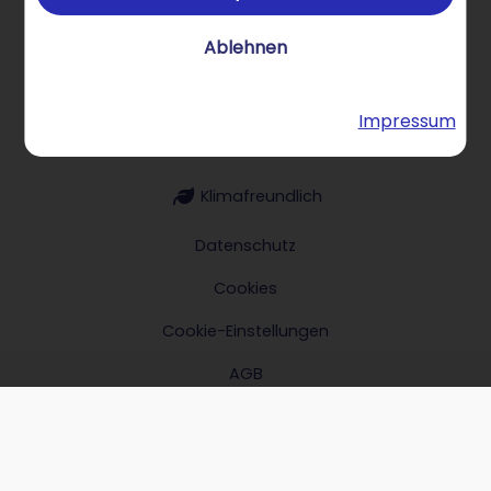
Über STRATO Produkte
Ablehnen
Impressum
Hilfe & Kontakt
Klimafreundlich
Datenschutz
Cookies
Cookie-Einstellungen
AGB
Impressum
Verträge hier kündigen