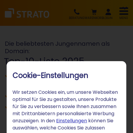
BERATUNG
WARENKORB
LOGIN
MENÜ
Die beliebtesten Jungennamen als
Domain:
Top-10-Liste 2025
Cookie-Einstellungen
Anleitung zur Reservierung der
Wunsch-Domain
Wir setzen Cookies ein, um unsere Webseiten
Das Domain-Potenzial von Vornamen
optimal für Sie zu gestalten, unsere Produkte
Domain-Check nutzen &
für Sie zu verbessern sowie Ihnen zusammen
mit Drittanbietern personalisierte Werbung
Jungennamen-Adresse erstellen
anzuzeigen. In den
Einstellungen
können Sie
auswählen, welche Cookies Sie zulassen