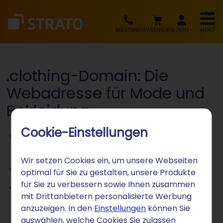
BERATUNG
WARENKORB
LOGIN
MENÜ
.clothing-Domain: Die
Webadresse für Mode und
Bekleidung
Cookie-Einstellungen
Klare Branchenzuordnung für
Modeangebote
Wir setzen Cookies ein, um unsere Webseiten
Einprägsam für Shops und Labels
optimal für Sie zu gestalten, unsere Produkte
für Sie zu verbessern sowie Ihnen zusammen
Registrierung inklusive SSL-Zertifikat
mit Drittanbietern personalisierte Werbung
anzuzeigen. In den
Einstellungen
können Sie
auswählen, welche Cookies Sie zulassen