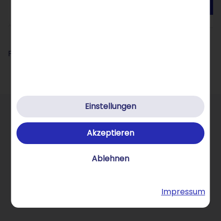
Prüfen
Preise inkl. MwSt.
Einstellungen
Akzeptieren
Ablehnen
Impressum