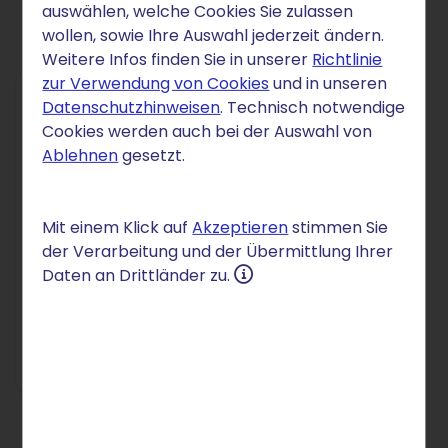
auswählen, welche Cookies Sie zulassen
wollen, sowie Ihre Auswahl jederzeit ändern.
Weitere Infos finden Sie in unserer
Richtlinie
zur Verwendung von Cookies
und in unseren
Datenschutzhinweisen
. Technisch notwendige
DOMAIN
Cookies werden auch bei der Auswahl von
Ablehnen
gesetzt.
.dev
1 €
/Mon.
Mit einem Klick auf
Akzeptieren
stimmen Sie
der Verarbeitung und der Übermittlung Ihrer
für 12 Monate
Daten an Drittländer zu.
danach 2 € /Mon.
Einrichtung: 0 €
In den Warenkorb