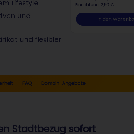
 Lifestyle
Einrichtung: 2,50 €
ativen und
In den Warenk
fikat und flexibler
erheit
FAQ
Domain-Angebote
en Stadtbezug sofort