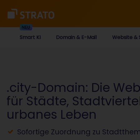
Smart KI
Domain & E-Mail
Website & 
.city-Domain: Die We
für Städte, Stadtviert
urbanes Leben
Sofortige Zuordnung zu Stadtthe