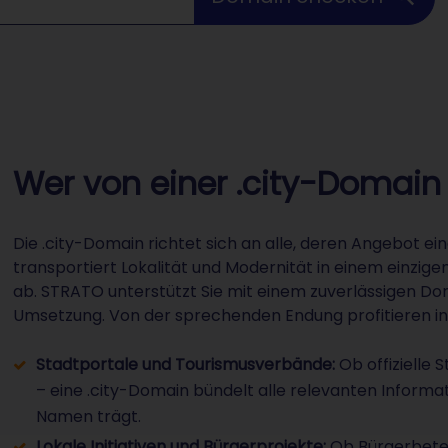
Wer von einer .city-Domain p
Die .city-Domain richtet sich an alle, deren Angebot e
transportiert Lokalität und Modernität in einem einzi
ab. STRATO unterstützt Sie mit einem zuverlässigen Do
Umsetzung. Von der sprechenden Endung profitieren i
Stadtportale und Tourismusverbände:
Ob offizielle
– eine .city-Domain bündelt alle relevanten Informa
Namen trägt.
Lokale Initiativen und Bürgerprojekte:
Ob Bürgerbeteil