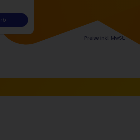
orb
Preise inkl. MwSt.