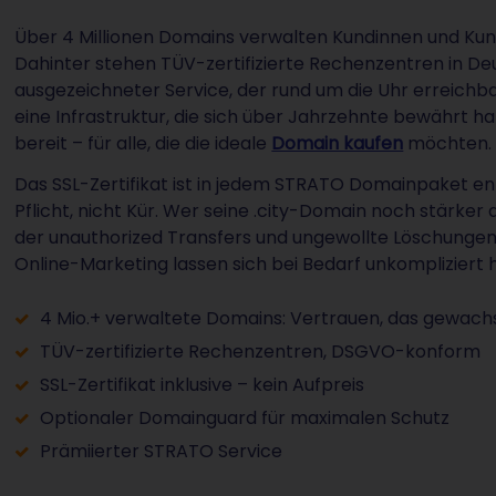
Über 4 Millionen Domains verwalten Kundinnen und Kunde
Dahinter stehen TÜV-zertifizierte Rechenzentren in De
ausgezeichneter Service, der rund um die Uhr erreichbar
eine Infrastruktur, die sich über Jahrzehnte bewährt
bereit – für alle, die die ideale
Domain kaufen
möchten.
Das SSL-Zertifikat ist in jedem STRATO Domainpaket en
Pflicht, nicht Kür. Wer seine .city-Domain noch stärke
der unauthorized Transfers und ungewollte Löschungen
Online-Marketing lassen sich bei Bedarf unkompliziert 
4 Mio.+ verwaltete Domains: Vertrauen, das gewachs
TÜV-zertifizierte Rechenzentren, DSGVO-konform
SSL-Zertifikat inklusive – kein Aufpreis
Optionaler Domainguard für maximalen Schutz
Prämiierter STRATO Service