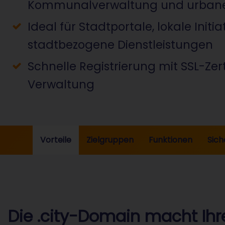
Kommunalverwaltung und urbanem
Ideal für Stadtportale, lokale Initi
stadtbezogene Dienstleistungen
Schnelle Registrierung mit SSL-Zerti
Verwaltung
Vorteile
Zielgruppen
Funktionen
Sich
Die .city-Domain macht Ihr