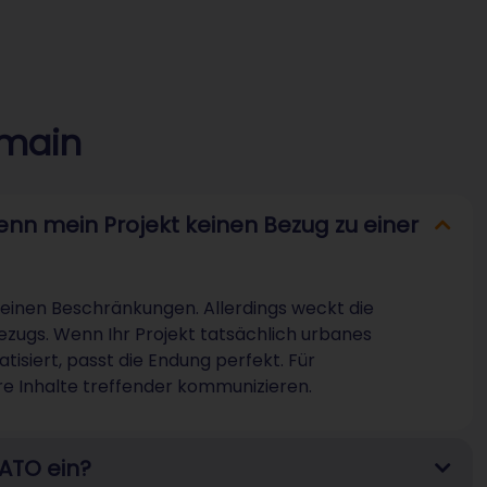
omain
enn mein Projekt keinen Bezug zu einer
 keinen Beschränkungen. Allerdings weckt die
zugs. Wenn Ihr Projekt tatsächlich urbanes
isiert, passt die Endung perfekt. Für
e Inhalte treffender kommunizieren.
RATO ein?