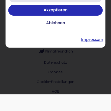
Akzeptieren
Über STRATO Produkte
Ablehnen
Impressum
Hilfe & Kontakt
Klimafreundlich
Datenschutz
Cookies
Cookie-Einstellungen
AGB
Impressum
Verträge hier kündigen