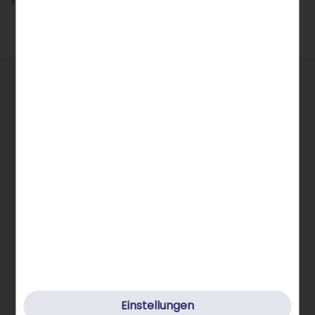
Allgemeine Infos
STRATO Gruppe
Einstellungen