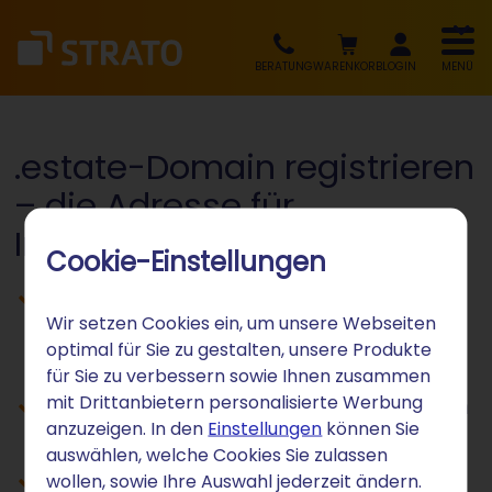
BERATUNG
WARENKORB
LOGIN
MENÜ
.estate-Domain registrieren
– die Adresse für
Immobilien und Anwesen
Cookie-Einstellungen
Die englischsprachige Immobilien-
Wir setzen Cookies ein, um unsere Webseiten
Domain für Makler, Eigentümer und
optimal für Sie zu gestalten, unsere Produkte
Investoren
für Sie zu verbessern sowie Ihnen zusammen
mit Drittanbietern personalisierte Werbung
.estate steht für Grundbesitz, Anwesen
anzuzeigen. In den
Einstellungen
können Sie
und gehobene Immobilien aller Art
auswählen, welche Cookies Sie zulassen
Jetzt Wunschdomain prüfen und
wollen, sowie Ihre Auswahl jederzeit ändern.