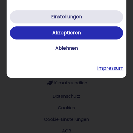
STRATO Gruppe
Einstellungen
Akzeptieren
Über STRATO Produkte
Ablehnen
Impressum
Hilfe & Kontakt
Klimafreundlich
Datenschutz
Cookies
Cookie-Einstellungen
AGB