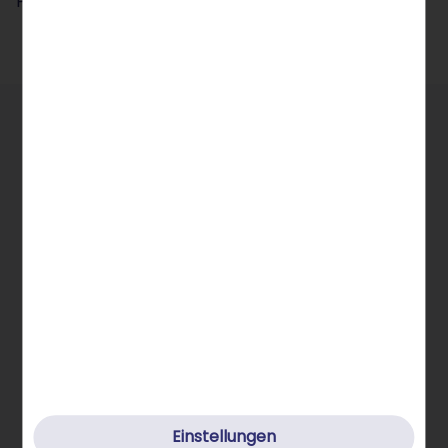
Preise inkl. MwSt.
Allgemeine Infos
STRATO Gruppe
Einstellungen