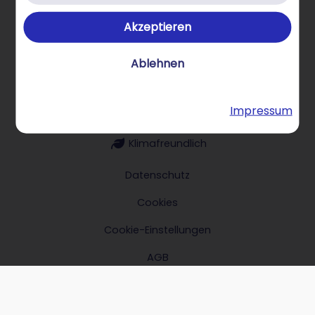
Akzeptieren
Über STRATO Produkte
Ablehnen
Impressum
Hilfe & Kontakt
Klimafreundlich
Datenschutz
Cookies
Cookie-Einstellungen
AGB
Impressum
Verträge hier kündigen