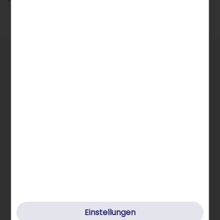
Allgemeine Infos
STRATO Gruppe
Einstellungen