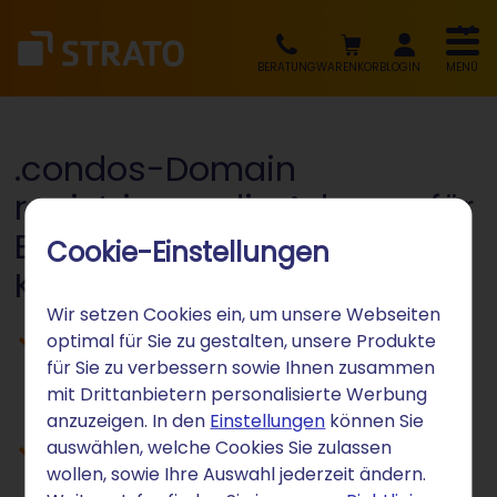
BERATUNG
WARENKORB
LOGIN
MENÜ
.condos-Domain
registrieren: die Adresse für
Eigentumswohnungen und
Cookie-Einstellungen
Kondominien
Wir setzen Cookies ein, um unsere Webseiten
Die Domain-Endung speziell für
optimal für Sie zu gestalten, unsere Produkte
für Sie zu verbessern sowie Ihnen zusammen
Eigentumswohnungsprojekte und
mit Drittanbietern personalisierte Werbung
Condo-Anbieter
anzuzeigen. In den
Einstellungen
können Sie
International verständlich .condos
auswählen, welche Cookies Sie zulassen
wollen, sowie Ihre Auswahl jederzeit ändern.
spricht Käufer, Makler und Entwickler