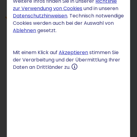
Weitere Infos finden Sie in unserer
Richtlinie
weltweit an
zur Verwendung von Cookies
und in unseren
Datenschutzhinweisen
. Technisch notwendige
Jetzt Wunschdomain prüfen und
Cookies werden auch bei der Auswahl von
.condos-Domain registrieren
Ablehnen
gesetzt.
Mit einem Klick auf
Akzeptieren
stimmen Sie
der Verarbeitung und der Übermittlung Ihrer
Daten an Drittländer zu.
DOMAIN
.condos
2,40 €
/Mon.
für 12 Monate
danach 4,90 € /Mon.
Einrichtung: 2,50 €