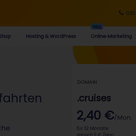
030
Shop
Hosting & WordPress
Online‑Marketing
DOMAIN
fahrten
.cruises
2,40 €
/Mon.
che
für 12 Monate
danach 5 € /Mon.