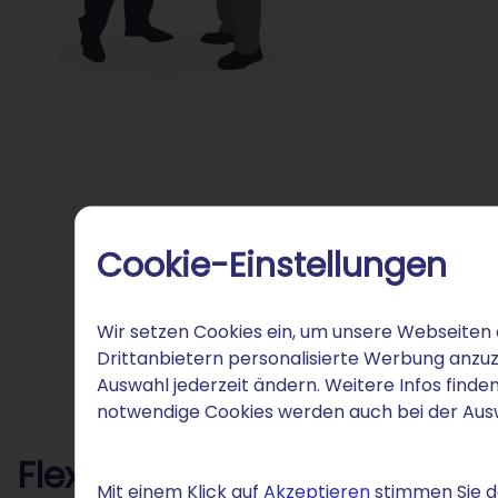
Cookie-Einstellungen
Wir setzen Cookies ein, um unsere Webseiten 
Drittanbietern personalisierte Werbung anzuz
Auswahl jederzeit ändern. Weitere Infos finden
notwendige Cookies werden auch bei der Au
Flexible Verwaltung für Ihre
Mit einem Klick auf
Akzeptieren
stimmen Sie de