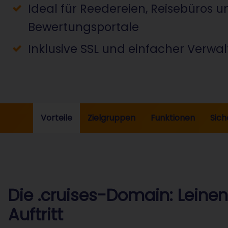
Ideal für Reedereien, Reisebüros u
Bewertungsportale
Inklusive SSL und einfacher Verwa
Vorteile
Zielgruppen
Funktionen
Sich
Die .cruises-Domain: Leinen 
Auftritt