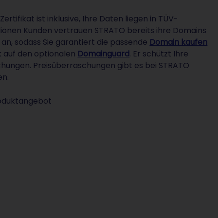
rtifikat ist inklusive, Ihre Daten liegen in TÜV-
illionen Kunden vertrauen STRATO bereits ihre Domains
n, sodass Sie garantiert die passende
Domain kaufen
k auf den optionalen
Domainguard
. Er schützt Ihre
chungen. Preisüberraschungen gibt es bei STRATO
en.
roduktangebot