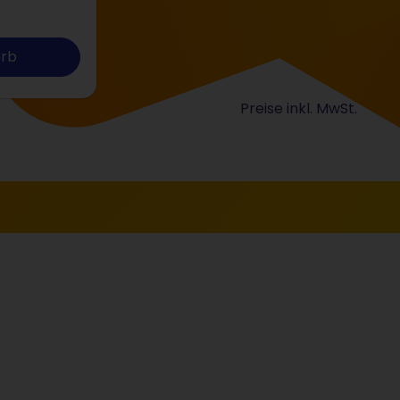
orb
Preise inkl. MwSt.