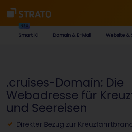
Smart KI
Domain & E-Mail
Website & 
.cruises-Domain: Die
Webadresse für Kreuz
und Seereisen
Direkter Bezug zur Kreuzfahrtbran