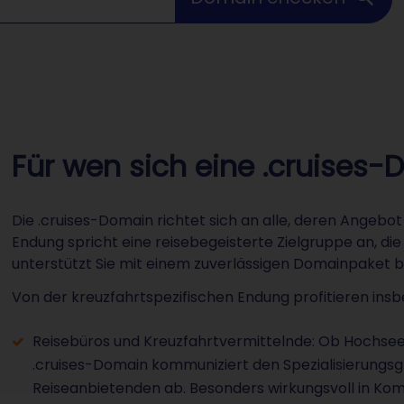
Für wen sich eine .cruises
Die .cruises-Domain richtet sich an alle, deren Angeb
Endung spricht eine reisebegeisterte Zielgruppe an, di
unterstützt Sie mit einem zuverlässigen Domainpaket b
Von der kreuzfahrtspezifischen Endung profitieren ins
Reisebüros und Kreuzfahrtvermittelnde: Ob Hochseekr
.cruises-Domain kommuniziert den Spezialisierungsg
Reiseanbietenden ab. Besonders wirkungsvoll in Komb