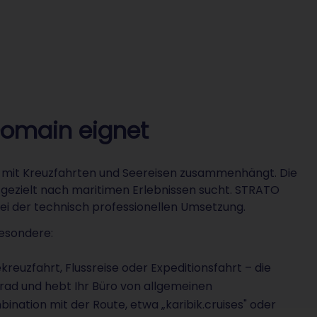
-Domain eignet
ot mit Kreuzfahrten und Seereisen zusammenhängt. Die
e gezielt nach maritimen Erlebnissen sucht. STRATO
ei der technisch professionellen Umsetzung.
besondere:
euzfahrt, Flussreise oder Expeditionsfahrt – die
rad und hebt Ihr Büro von allgemeinen
ination mit der Route, etwa „karibik.cruises" oder