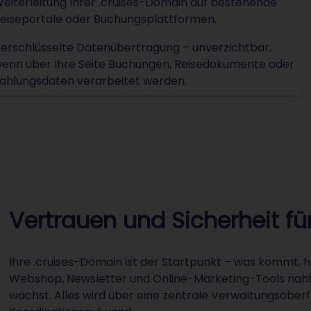
eiterleitung Ihrer .cruises-Domain auf bestehende
eiseportale oder Buchungsplattformen.
erschlüsselte Datenübertragung – unverzichtbar,
enn über Ihre Seite Buchungen, Reisedokumente oder
ahlungsdaten verarbeitet werden.
Vertrauen und Sicherheit für
Ihre .cruises-Domain ist der Startpunkt – was kommt, h
Webshop, Newsletter und Online-Marketing-Tools naht
wächst. Alles wird über eine zentrale Verwaltungsoberf