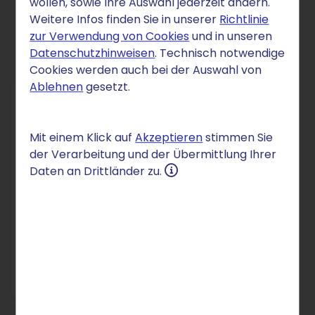
wollen, sowie Ihre Auswahl jederzeit ändern.
Weitere Infos finden Sie in unserer
Richtlinie
zur Verwendung von Cookies
und in unseren
Datenschutzhinweisen
. Technisch notwendige
Cookies werden auch bei der Auswahl von
Ablehnen
gesetzt.
DOMAIN
Mit einem Klick auf
Akzeptieren
stimmen Sie
.holiday
der Verarbeitung und der Übermittlung Ihrer
5,25 €
Daten an Drittländer zu.
/Mon.
für 12 Monate
danach 7,25 € /Mon.
Einrichtung: 2,50 €
In den Warenkorb