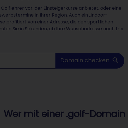
n Golflehrer vor, der Einsteigerkurse anbietet, oder eine
bewerbstermine in Ihrer Region. Auch ein „indoor-
sse profitiert von einer Adresse, die den sportlichen
üfen Sie in Sekunden, ob Ihre Wunschadresse noch frei
Domain checken
Wer mit einer .golf-Domain 