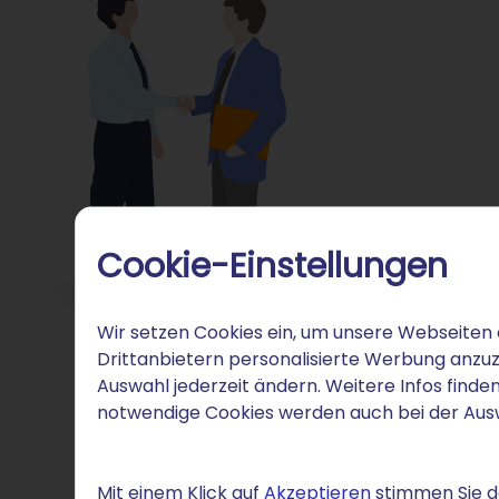
Cookie-Einstellungen
Wir setzen Cookies ein, um unsere Webseiten 
Drittanbietern personalisierte Werbung anzuz
Auswahl jederzeit ändern. Weitere Infos finden
notwendige Cookies werden auch bei der Au
Mit einem Klick auf
Akzeptieren
stimmen Sie de