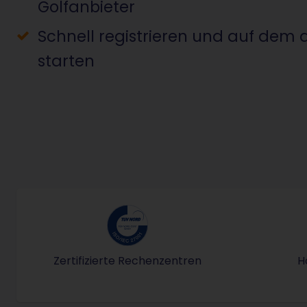
Golfanbieter
Schnell registrieren und auf dem 
starten
Zertifizierte Rechenzentren
H
ISO-IEC-27001-Zertifiziertes I