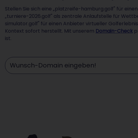
Stellen Sie sich eine „platzreife-hamburg.golf" für eine
„turniere-2026.golf" als zentrale Anlaufstelle für Wett
simulator.golf" für einen Anbieter virtueller Golferlebni
Kontext sofort herstellt. Mit unserem
Domain-Check
pr
ist.
Wunschdomain eingeben ...