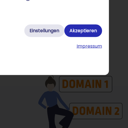
n
bereit – für alle, die die ideale
Domain kaufen
Einstellungen
Akzeptieren
Impressum