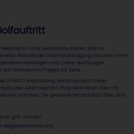
olfauftritt
Preisstruktur ohne versteckte Kosten. Das im
bei einer Website die Datenübertragung zwischen Ihrem
itgliederanmeldungen und Online-Buchungen
n bei technischen Fragen zur Seite.
e bei STRATO Webhosting, Webshop und Online-
pment über einen eigenen Shop vertreiben oder mit
winnen möchten. Die gesamte Infrastruktur lässt sich
Ihre .golf-Domain
d Mitgliederverwaltung