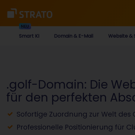
Smart KI
Domain & E-Mail
Website & 
.golf-Domain: Die We
für den perfekten Ab
Sofortige Zuordnung zur Welt des 
Professionelle Positionierung für C