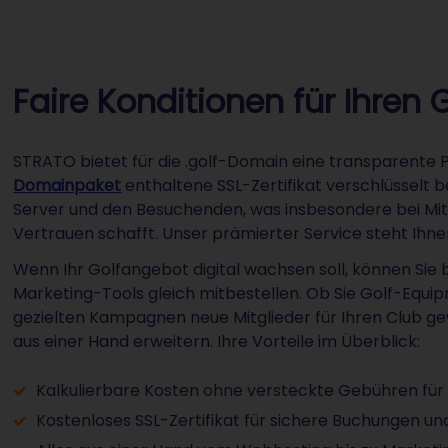
Faire Konditionen für Ihren G
STRATO bietet für die .golf-Domain eine transparente 
Domainpaket
enthaltene SSL-Zertifikat verschlüsselt 
Server und den Besuchenden, was insbesondere bei M
Vertrauen schafft. Unser prämierter Service steht Ihne
Wenn Ihr Golfangebot digital wachsen soll, können Si
Marketing-Tools gleich mitbestellen. Ob Sie Golf-Equi
gezielten Kampagnen neue Mitglieder für Ihren Club ge
aus einer Hand erweitern. Ihre Vorteile im Überblick:
Kalkulierbare Kosten ohne versteckte Gebühren für 
Kostenloses SSL-Zertifikat für sichere Buchungen un