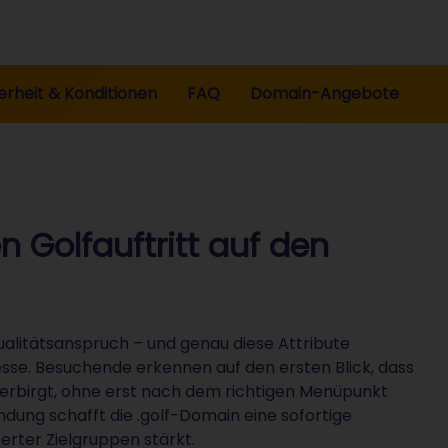
erheit & Konditionen
FAQ
Domain-Angebote
n Golfauftritt auf den
Qualitätsanspruch – und genau diese Attribute
esse. Besuchende erkennen auf den ersten Blick, dass
 verbirgt, ohne erst nach dem richtigen Menüpunkt
ndung schafft die .golf-Domain eine sofortige
erter Zielgruppen stärkt.