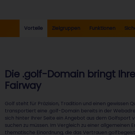
Vorteile
Zielgruppen
Funktionen
Sich
Die .golf-Domain bringt Ihre
Fairway
Golf steht für Präzision, Tradition und einen gewissen 
transportiert eine .golf-Domain bereits in der Webadr
sich hinter Ihrer Seite ein Angebot aus dem Golfsport
suchen zu müssen. Im Vergleich zu einer allgemeinen E
thematische Einordnung, die das Vertrauen golfbegeist