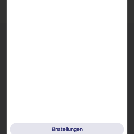
Allgemeine Infos
STRATO Gruppe
Einstellungen