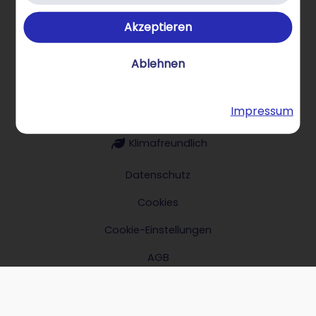
Akzeptieren
Über STRATO Produkte
Ablehnen
Impressum
Hilfe & Kontakt
Klimafreundlich
Datenschutz
Cookies
Cookie-Einstellungen
AGB
Impressum
Verträge hier kündigen