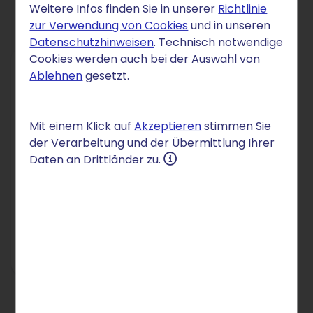
Weitere Infos finden Sie in unserer
Richtlinie
zur Verwendung von Cookies
und in unseren
Datenschutzhinweisen
. Technisch notwendige
Cookies werden auch bei der Auswahl von
Ablehnen
gesetzt.
DOMAIN
.vin
Mit einem Klick auf
Akzeptieren
stimmen Sie
3,90 €
der Verarbeitung und der Übermittlung Ihrer
/Mon.
Daten an Drittländer zu.
für 12 Monate
danach 7 € /Mon.
Einrichtung: 2,50 €
In den Warenkorb