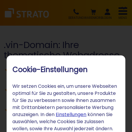
BERATUNG
WARENKORB
LOGIN
MENÜ
.vin-Domain: Ihre
thematische Webadresse
Cookie-Einstellungen
Die Adresse für Winzerinnen,
Weingüter und Sommeliers
Wir setzen Cookies ein, um unsere Webseiten
Weinkultur, Rebsorten und
optimal für Sie zu gestalten, unsere Produkte
Verkostungen online präsentieren
für Sie zu verbessern sowie Ihnen zusammen
mit Drittanbietern personalisierte Werbung
Weltweit verständlich – .vin spricht
anzuzeigen. In den
Einstellungen
können Sie
Weinliebhabende an
auswählen, welche Cookies Sie zulassen
wollen, sowie Ihre Auswahl jederzeit ändern.